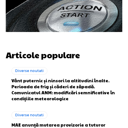
Articole populare
Diverse noutati
Vânt puternic și ninsori la altitudini înalte.
Perioada de frig și căderi de zăpadă.
Comunicatul ANM: modificări semnificative în
condițiile meteorologice
Diverse noutati
MAE anunță mutarea provizorie a tuturor