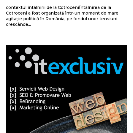
contextul întâlnirii de la CotroceniÎntâlnirea de la
Cotroceni a fost organizată într-un moment de mare
agitație politică în România, pe fondul unor tensiuni
crescânde...