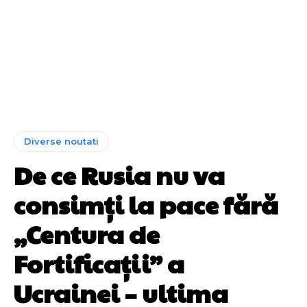
Diverse noutati
De ce Rusia nu va
consimți la pace fără
„Centura de
Fortificații” a
Ucrainei – ultima