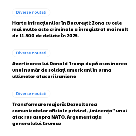
Diverse noutati
Harta infracțiunilor în București: Zona cu cele
mai multe acte criminale a înregistrat mai mult
de 11.500 de delicte în 2025.
Diverse noutati
Avertizarea lui Donald Trump după asasinarea
unui număr de soldați americani în urma
ultimelor atacuri iraniene
Diverse noutati
Transformare majoră: Dezvoltarea
comunicatelor oficiale privind „iminența” unui
atac rus asupra NATO. Argumentația
generalului Grumaz