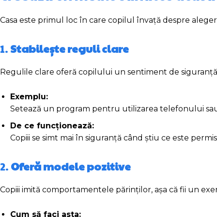
Casa este primul loc în care copilul învață despre alegeri
1.
Stabilește reguli clare
Regulile clare oferă copilului un sentiment de siguranță 
Exemplu:
Setează un program pentru utilizarea telefonului sau
De ce funcționează:
Copiii se simt mai în siguranță când știu ce este permis
2.
Oferă modele pozitive
Copiii imită comportamentele părinților, așa că fii un e
Cum să faci asta: