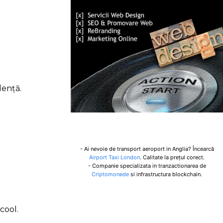
dență.
- Ai nevoie de transport aeroport in Anglia? Încearcă
Airport Taxi London
. Calitate la prețul corect.
- Companie specializata in tranzactionarea de
Criptomonede
si infrastructura blockchain.
cool.