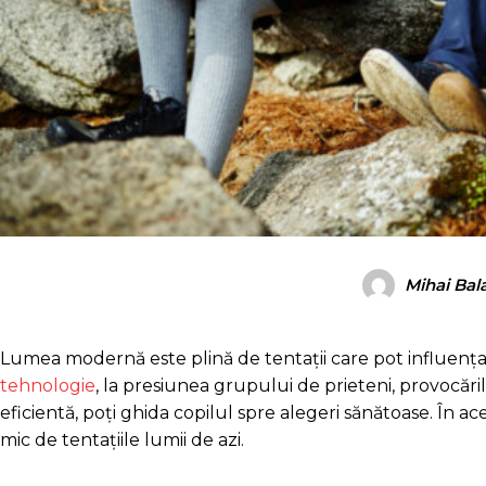
Mihai Bal
Lumea modernă este plină de tentații care pot influența 
tehnologie
, la presiunea grupului de prieteni, provocăr
eficientă, poți ghida copilul spre alegeri sănătoase. În a
mic de tentațiile lumii de azi.