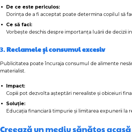
De ce este periculos:
Dorința de a fi acceptat poate determina copilul să fa
Ce să faci:
Vorbește deschis despre importanța luării de decizii
3.
Reclamele și consumul excesiv
Publicitatea poate încuraja consumul de alimente nesăn
materialist.
Impact:
Copiii pot dezvolta așteptări nerealiste și obiceiuri fi
Soluție:
Educația financiară timpurie și limitarea expunerii la 
Creează un mediu sănătos acasă