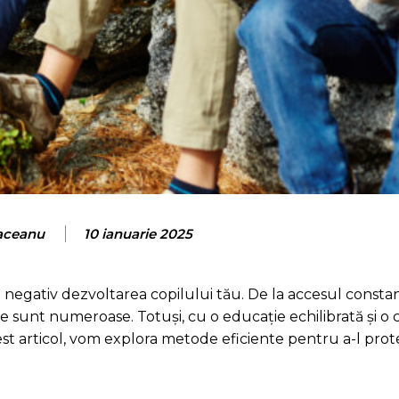
aceanu
10 ianuarie 2025
negativ dezvoltarea copilului tău. De la accesul constan
ile sunt numeroase. Totuși, cu o educație echilibrată și 
cest articol, vom explora metode eficiente pentru a-l prot