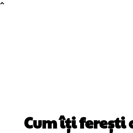
Cum îți ferești