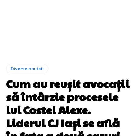
Diverse noutati
Cum au reușit avocații
să întârzie procesele
lui Costel Alexe.
Liderul CJ Iași se află
în fața a două cazuri