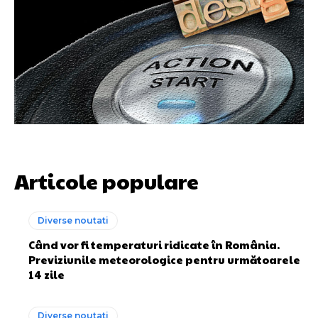
Articole populare
Diverse noutati
Când vor fi temperaturi ridicate în România.
Previziunile meteorologice pentru următoarele
14 zile
Diverse noutati