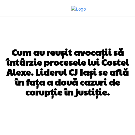
DIVERSE NOUTATI
Cum au reușit avocații să
întârzie procesele lui Costel
Alexe. Liderul CJ Iași se află
în fața a două cazuri de
corupție în justiție.
Facebook
Twitter
Pinterest