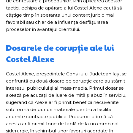
de contestare a procedurilor. Prin aplicarea acestor
tactici, echipa de apărare a lui Costel Alexe caută să
câștige timp în speranța unui context juridic mai
favorabil sau chiar de a influența desfășurarea
proceselor în avantajul clientului.
Dosarele de corupție ale lui
Costel Alexe
Costel Alexe, președintele Consiliului Județean Iași, se
confruntă cu două dosare de corupție care au stârnit
interesul publicului și al mass-media. Primul dosar se
axează pe acuzații de luare de mită și abuz în serviciu,
sugerând că Alexe ar fi primit beneficii necuvenite
sub formă de bunuri materiale pentru a facilita
anumite contracte publice. Procurorii afirmă că
acesta ar fi primit tone de tablă de la un combinat
siderurgic, în schimbul unor favoruri acordate în