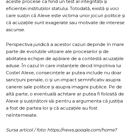
aceste procese ca fiind un test al integrității și
eficienței instituțiilor statului. Totodată, există și voci
care susțin că Alexe este victima unor jocuri politice și
că acuzațiile sunt exagerate sau motivate de interese
ascunse.
Perspectiva juridică a acestor cazuri depinde în mare
parte de evoluțiile viitoare ale proceselor și de
abilitatea echipei de apărare de a contestă acuzațiile
aduse. În cazul în care instanțele decid împotriva lui
Costel Alexe, consecințele ar putea include nu doar
sancțiuni penale, ci și un impact semnificativ asupra
carierei sale politice și asupra imaginii publice. Pe de
altă parte, o eventuală achitare ar putea fi folosită de
Alexe și susținătorii săi pentru a argumenta că justiția
a fost de partea lor și că acuzațiile au fost
neîntemeiate.
Sursa articol / foto: https://news.google.com/home?