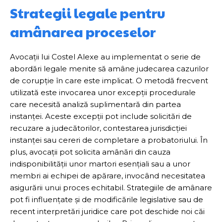
Strategii legale pentru
amânarea proceselor
Avocații lui Costel Alexe au implementat o serie de
abordări legale menite să amâne judecarea cazurilor
de corupție în care este implicat. O metodă frecvent
utilizată este invocarea unor excepții procedurale
care necesită analiză suplimentară din partea
instanței. Aceste excepții pot include solicitări de
recuzare a judecătorilor, contestarea jurisdicției
instanței sau cereri de completare a probatoriului. În
plus, avocații pot solicita amânări din cauza
indisponibilității unor martori esențiali sau a unor
membri ai echipei de apărare, invocând necesitatea
asigurării unui proces echitabil. Strategiile de amânare
pot fi influențate și de modificările legislative sau de
recent interpretări juridice care pot deschide noi căi