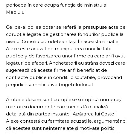
perioada în care ocupa funcția de ministru al
Mediului.
Cel de-al doilea dosar se referă la presupuse acte de
corupție legate de gestionarea fondurilor publice la
nivelul Consiliului Județean Iași. În această situație,
Alexe este acuzat de manipularea unor licitații
publice și de favorizarea unor firme cu care ar fi avut
legături de afaceri. Anchetatorii au strâns dovezi care
sugerează că aceste firme ar fi beneficiat de
contracte publice în condiții discutabile, provocând
prejudicii semnificative bugetului local.
Ambele dosare sunt complexe și implică numeroși
martori și documente care necesită o analiză
detaliată din partea instanței. Apărarea lui Costel
Alexe contestă cu fermitate acuzațiile, argumentând
că acestea sunt neîntemeiate și motivate politic.