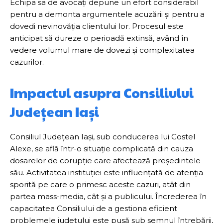
Echipa sa de avocați depune un efort considerabil
pentru a demonta argumentele acuzării și pentru a
dovedi nevinovăția clientului lor. Procesul este
anticipat să dureze o perioadă extinsă, având în
vedere volumul mare de dovezi și complexitatea
cazurilor.
Impactul asupra Consiliului
Județean Iași
Consiliul Județean Iași, sub conducerea lui Costel
Alexe, se află într-o situație complicată din cauza
dosarelor de corupție care afectează președintele
său. Activitatea instituției este influențată de atenția
sporită pe care o primesc aceste cazuri, atât din
partea mass-media, cât și a publicului. Încrederea în
capacitatea Consiliului de a gestiona eficient
problemele județului este pusă sub semnul întrebării,