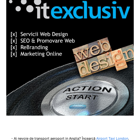
- Ai nevoie de transport aeroport in Anglia? Încearcă
Airport Taxi London
.