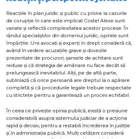
Reacțiile în plan juridic și public cu privire la cazurile
de corupție în care este implicat Costel Alexe sunt
variate și reflectă complexitatea acestor procese. În
rândul specialiștilor din domeniul juridic, opiniile sunt
împărțite. Unii avocați și experți în drept consideră că,
având în vedere acuzațiile grave și dovezile
prezentate de procurori, șansele de achitare sunt
reduse și că strategia de amânare nu face decât să
prelungească inevitabilul. Alții, pe de altă parte,
subliniază că orice persoană are dreptul la o apărare
completă și că procedurile legale trebuie respectate
cu strictețe pentru a garantează un proces echitabil.
În ceea ce privește opinia publică, există o presiune
considerabilă asupra sistemului judiciar de a acționa
rapid și decisiv, pentru a restabili încrederea în justiție
și în administrația publică. Mulți cetățeni consideră