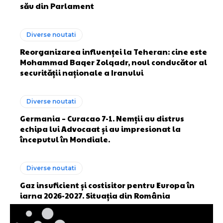
său din Parlament
Diverse noutati
Reorganizarea influenței la Teheran: cine este
Mohammad Baqer Zolqadr, noul conducător al
securității naționale a Iranului
Diverse noutati
Germania – Curacao 7-1. Nemții au distrus
echipa lui Advocaat și au impresionat la
începutul în Mondiale.
Diverse noutati
Gaz insuficient și costisitor pentru Europa în
iarna 2026-2027. Situația din România