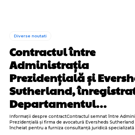
Diverse noutati
Contractul între
Administrația
Prezidențială și Evers
Sutherland, înregistrat
Departamentul…
Informații despre contractContractul semnat între Admini
Prezidențială și firma de avocatură Eversheds Sutherland 
încheiat pentru a furniza consultanță juridică specializată î