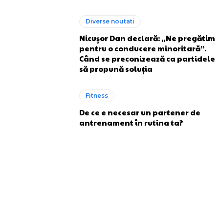
Diverse noutati
Nicușor Dan declară: „Ne pregătim
pentru o conducere minoritară”.
Când se preconizează ca partidele
să propună soluția
Fitness
De ce e necesar un partener de
antrenament în rutina ta?