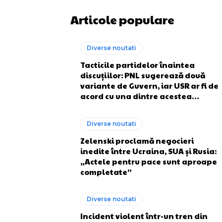
Articole populare
Diverse noutati
Tacticile partidelor înaintea
discuțiilor: PNL sugerează două
variante de Guvern, iar USR ar fi de
acord cu una dintre acestea…
Diverse noutati
Zelenski proclamă negocieri
inedite între Ucraina, SUA și Rusia:
„Actele pentru pace sunt aproape
completate”
Diverse noutati
Incident violent într-un tren din