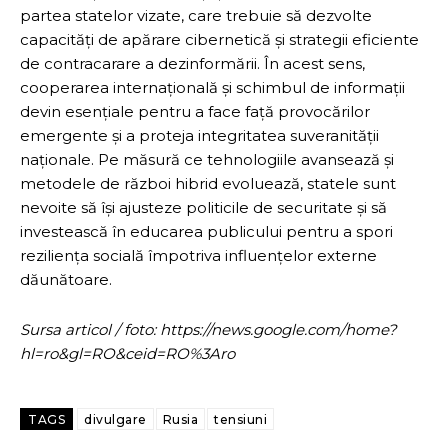
partea statelor vizate, care trebuie să dezvolte
capacități de apărare cibernetică și strategii eficiente
de contracarare a dezinformării. În acest sens,
cooperarea internațională și schimbul de informații
devin esențiale pentru a face față provocărilor
emergente și a proteja integritatea suveranității
naționale. Pe măsură ce tehnologiile avansează și
metodele de război hibrid evoluează, statele sunt
nevoite să își ajusteze politicile de securitate și să
investească în educarea publicului pentru a spori
reziliența socială împotriva influențelor externe
dăunătoare.
Sursa articol / foto: https://news.google.com/home?
hl=ro&gl=RO&ceid=RO%3Aro
TAGS
divulgare
Rusia
tensiuni