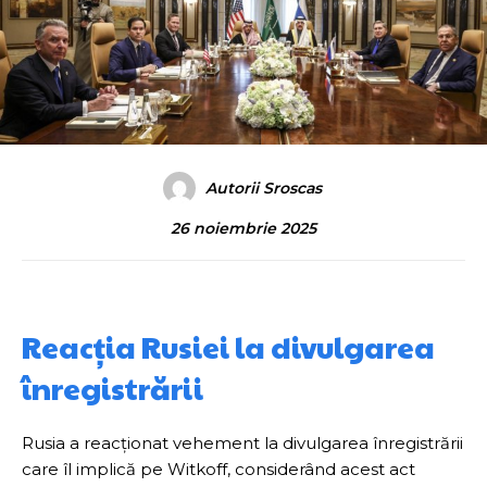
Autorii Sroscas
26 noiembrie 2025
Reacția Rusiei la divulgarea
înregistrării
Rusia a reacționat vehement la divulgarea înregistrării
care îl implică pe Witkoff, considerând acest act