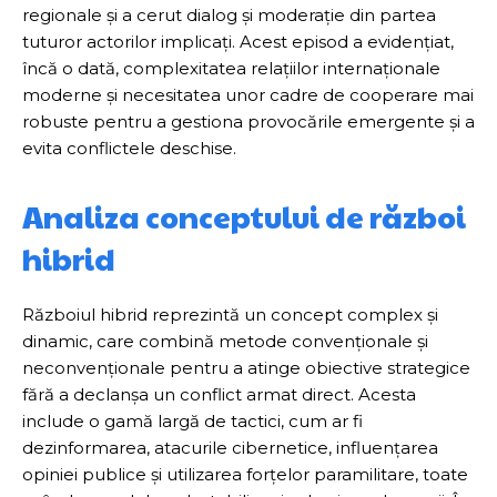
regionale și a cerut dialog și moderație din partea
tuturor actorilor implicați. Acest episod a evidențiat,
încă o dată, complexitatea relațiilor internaționale
moderne și necesitatea unor cadre de cooperare mai
robuste pentru a gestiona provocările emergente și a
evita conflictele deschise.
Analiza conceptului de război
hibrid
Războiul hibrid reprezintă un concept complex și
dinamic, care combină metode convenționale și
neconvenționale pentru a atinge obiective strategice
fără a declanșa un conflict armat direct. Acesta
include o gamă largă de tactici, cum ar fi
dezinformarea, atacurile cibernetice, influențarea
opiniei publice și utilizarea forțelor paramilitare, toate