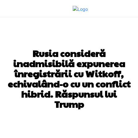
DIVERSE NOUTATI
Rusia consideră
inadmisibilă expunerea
înregistrării cu Witkoff,
echivalând-o cu un conflict
hibrid. Răspunsul lui
Trump
Facebook
Twitter
Pinterest