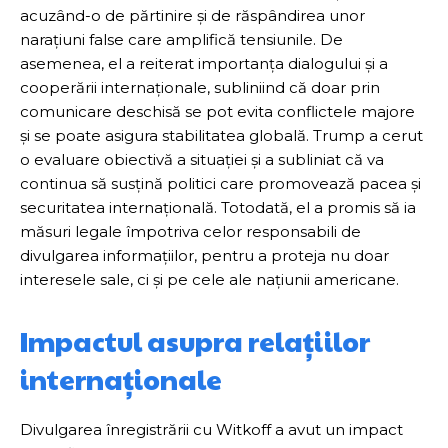
acuzând-o de părtinire și de răspândirea unor
narațiuni false care amplifică tensiunile. De
asemenea, el a reiterat importanța dialogului și a
cooperării internaționale, subliniind că doar prin
comunicare deschisă se pot evita conflictele majore
și se poate asigura stabilitatea globală. Trump a cerut
o evaluare obiectivă a situației și a subliniat că va
continua să susțină politici care promovează pacea și
securitatea internațională. Totodată, el a promis să ia
măsuri legale împotriva celor responsabili de
divulgarea informațiilor, pentru a proteja nu doar
interesele sale, ci și pe cele ale națiunii americane.
Impactul asupra relațiilor
internaționale
Divulgarea înregistrării cu Witkoff a avut un impact