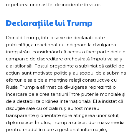
repetarea unor astfel de incidente în viitor.
Declarațiile lui Trump
Donald Trump, într-o serie de declarații date
publicității, a reacționat cu indignare la divulgarea
înregistrării, considerând că aceasta face parte dintr-o
campanie de discreditare orchestrată împotriva sa și
a aliaților săi. Fostul președinte a subliniat că astfel de
acțiuni sunt motivate politic și au scopul de a submina
eforturile sale de a menține relații constructive cu
Rusia. Trump a afirmat că divulgarea reprezintă o
încercare de a crea tensiuni între puterile mondiale și
de a destabiliza ordinea internațională. El a insistat că
discuțiile sale cu oficialii ruși au fost mereu
transparente și orientate spre atingerea unor soluții
diplomatice. În plus, Trump a criticat dur mass-media
pentru modul în care a gestionat informațiile,