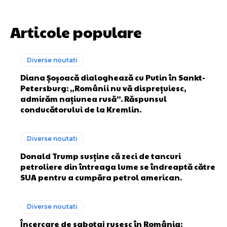
Articole populare
Diverse noutati
Diana Șoșoacă dialoghează cu Putin în Sankt-
Petersburg: „Românii nu vă disprețuiesc,
admirăm națiunea rusă”. Răspunsul
conducătorului de la Kremlin.
Diverse noutati
Donald Trump susține că zeci de tancuri
petroliere din întreaga lume se îndreaptă către
SUA pentru a cumpăra petrol american.
Diverse noutati
Încercare de sabotaj rusesc în România: