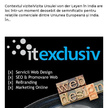
Contextul viziteiVizita Ursulei von der Leyen în India are
loc într-un moment deosebit de semnificativ pentru
relațiile comerciale dintre Uniunea Europeană și India.
În...