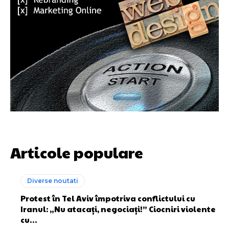
Articole populare
Diverse noutati
Protest în Tel Aviv împotriva conflictului cu
Iranul: „Nu atacați, negociați!” Ciocniri violente
cu…