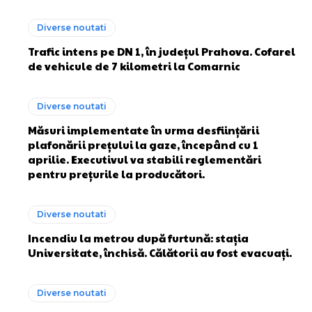
Diverse noutati
Trafic intens pe DN 1, în județul Prahova. Cofarel
de vehicule de 7 kilometri la Comarnic
Diverse noutati
Măsuri implementate în urma desființării
plafonării prețului la gaze, începând cu 1
aprilie. Executivul va stabili reglementări
pentru prețurile la producători.
Diverse noutati
Incendiu la metrou după furtună: stația
Universitate, închisă. Călătorii au fost evacuați.
Diverse noutati