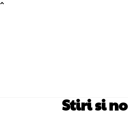
Stiri si 