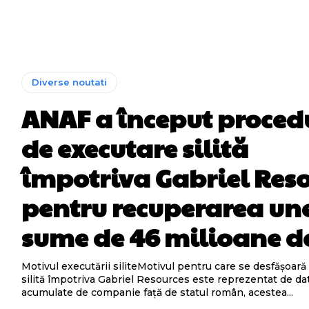
Diverse noutati
ANAF a început proced
de executare silită
împotriva Gabriel Res
pentru recuperarea un
sume de 46 milioane de
Motivul executării siliteMotivul pentru care se desfășoar
silită împotriva Gabriel Resources este reprezentat de dat
acumulate de companie față de statul român, acestea...