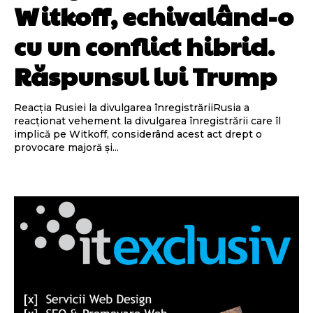
Witkoff, echivalând-o
cu un conflict hibrid.
Răspunsul lui Trump
Reacția Rusiei la divulgarea înregistrăriiRusia a
reacționat vehement la divulgarea înregistrării care îl
implică pe Witkoff, considerând acest act drept o
provocare majoră și...