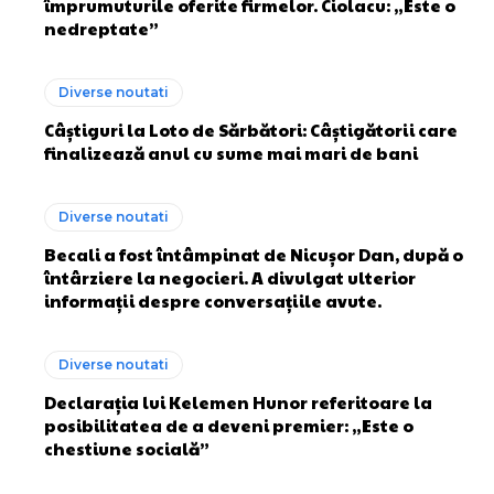
împrumuturile oferite firmelor. Ciolacu: „Este o
nedreptate”
Diverse noutati
Câștiguri la Loto de Sărbători: Câștigătorii care
finalizează anul cu sume mai mari de bani
Diverse noutati
Becali a fost întâmpinat de Nicușor Dan, după o
întârziere la negocieri. A divulgat ulterior
informații despre conversațiile avute.
Diverse noutati
Declarația lui Kelemen Hunor referitoare la
posibilitatea de a deveni premier: „Este o
chestiune socială”