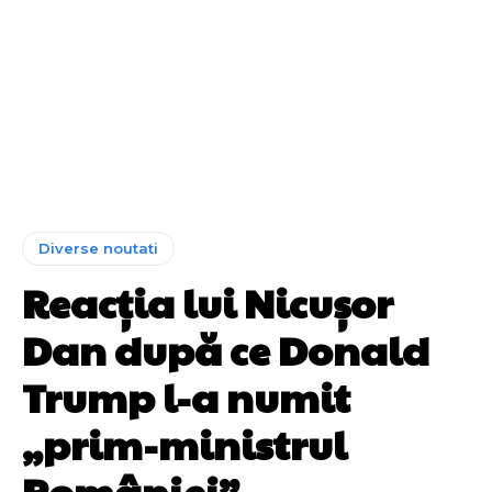
Diverse noutati
Reacția lui Nicușor
Dan după ce Donald
Trump l-a numit
„prim-ministrul
României”