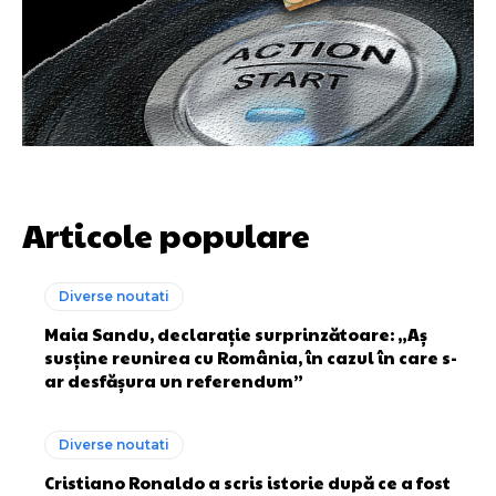
Articole populare
Diverse noutati
Maia Sandu, declarație surprinzătoare: „Aș
susține reunirea cu România, în cazul în care s-
ar desfășura un referendum”
Diverse noutati
Cristiano Ronaldo a scris istorie după ce a fost