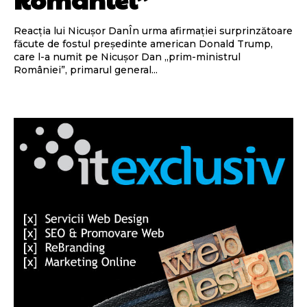
Reacția lui Nicușor DanÎn urma afirmației surprinzătoare
făcute de fostul președinte american Donald Trump,
care l-a numit pe Nicușor Dan „prim-ministrul
României”, primarul general...