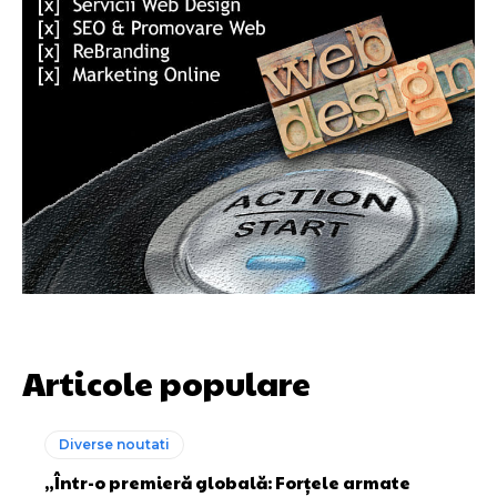
Articole populare
Diverse noutati
„Într-o premieră globală: Forțele armate