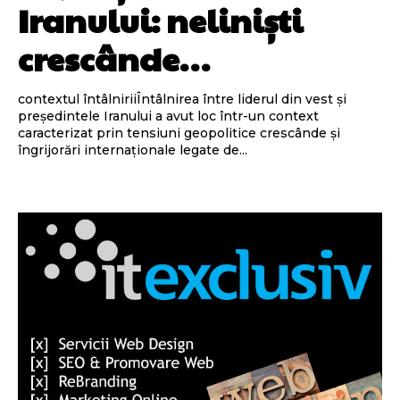
Iranului: neliniști
crescânde…
contextul întâlniriiÎntâlnirea între liderul din vest și
președintele Iranului a avut loc într-un context
caracterizat prin tensiuni geopolitice crescânde și
îngrijorări internaționale legate de...