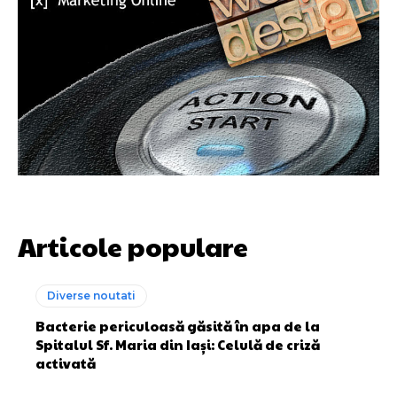
Articole populare
Diverse noutati
Bacterie periculoasă găsită în apa de la
Spitalul Sf. Maria din Iaşi: Celulă de criză
activată