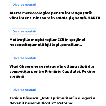
Diverse noutati
Alerte meteorologice pentru întreaga țară:
vânt intens, ninsoare în rafale și gheață. HARTĂ
Diverse noutati
Motivațiile magistraților CCR în sprijinul
neconstituționalității legii pensiilor…
Diverse noutati
Vlad Gheorghe se retrage în ultima clipă din
competiția pentru Primăria Capitalei. Pe cine
sprijină
Diverse noutati
Traian Băsescu: „Rolul primarilor în alegeri a
devenit nesemnificativ”. Reforma