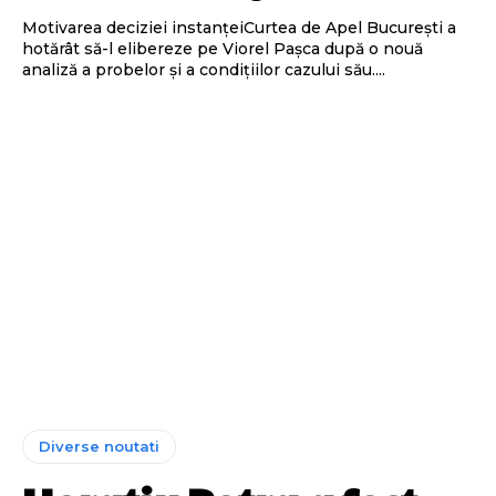
Motivarea deciziei instanțeiCurtea de Apel București a
hotărât să-l elibereze pe Viorel Pașca după o nouă
analiză a probelor și a condițiilor cazului său....
Diverse noutati