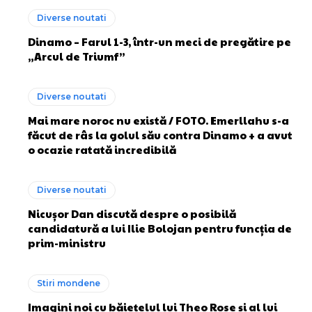
Diverse noutati
Dinamo – Farul 1-3, într-un meci de pregătire pe
„Arcul de Triumf”
Diverse noutati
Mai mare noroc nu există / FOTO. Emerllahu s-a
făcut de râs la golul său contra Dinamo + a avut
o ocazie ratată incredibilă
Diverse noutati
Nicușor Dan discută despre o posibilă
candidatură a lui Ilie Bolojan pentru funcția de
prim-ministru
Stiri mondene
Imagini noi cu băiețelul lui Theo Rose și al lui