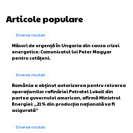
Articole populare
Diverse noutati
Măsuri de urgență în Ungaria din cauza crizei
energetice: Comunicatul lui Peter Magyar
pentru cetățeni.
Diverse noutati
România a obținut autorizarea pentru reluarea
operațiunilor rafinăriei Petrotel Lukoil din
partea guvernului american, afirmă Ministrul
Energiei: „21% din producția națională va fi
asigurată”
Diverse noutati