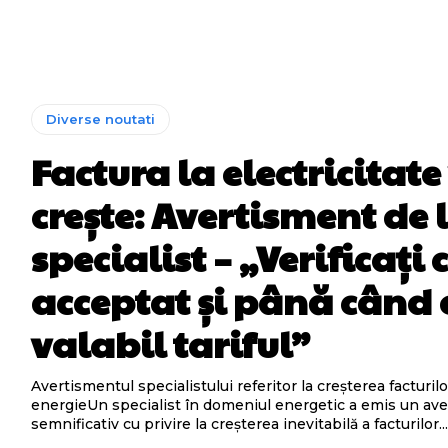
Diverse noutati
Factura la electricitate
crește: Avertisment de 
specialist – „Verificați c
acceptat și până când 
valabil tariful”
Avertismentul specialistului referitor la creșterea facturilo
energieUn specialist în domeniul energetic a emis un av
semnificativ cu privire la creșterea inevitabilă a facturilor..