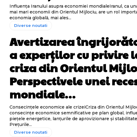
Influența Iranului asupra economiei mondialeIranul, ca un
mai mari economii din Orientul Mijlociu, are un rol import
economia globală, mai ales...
Diverse noutati
Avertizarea îngrijorăt
a experților cu privire 
criza din Orientul Mijlo
Perspectivele unei rece
mondiale…
Consecințele economice ale crizeiCriza din Orientul Mijlo
consecințe economice semnificative pe plan global, infl
piețele energetice, lanțurile de aprovizionare și stabilitate
Prețurile...
Diverse noutati