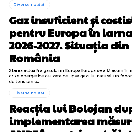
Diverse noutati
Gaz insuficient și costis
pentru Europa în iarn
2026-2027. Situația din
România
Starea actuală a gazului în EuropaEuropa se află acum în m
crize energetice cauzate de lipsa gazului natural, un fen
de tensiunile...
Diverse noutati
Reacția lui Bolojan du
implementarea măsur