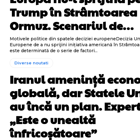
Trump în Strâmtoarea
Ormuz. Scenariul de…
Motivele politice din spatele deciziei europeneDecizia Un
Europene de a nu sprijini inițiativa americană în Strâmt
este determinată de o serie de factori...
Diverse noutati
Iranul amenință econ
globală, dar Statele U
au încă un plan. Expert
„Este o unealtă
înfricoșătoare”