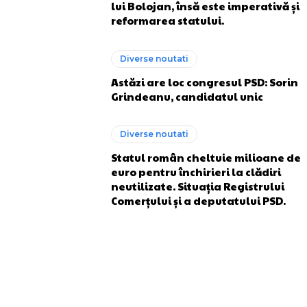
lui Bolojan, însă este imperativă și
reformarea statului.
Diverse noutati
Astăzi are loc congresul PSD: Sorin
Grindeanu, candidatul unic
Diverse noutati
Statul român cheltuie milioane de
euro pentru închirieri la clădiri
neutilizate. Situația Registrului
Comerțului și a deputatului PSD.