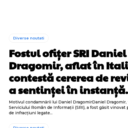
Diverse noutati
Fostul ofițer SRI Daniel
Dragomir, aflat în Ital
contestă cererea de rev
a sentinței în instanță
Motivul condamnării lui Daniel DragomirDaniel Dragomir, fo
Serviciului Român de Informații (SRI), a fost găsit vinovat
de infracțiuni legate...
Diverse noutati