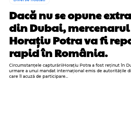
Dacă nu se opune extr
din Dubai, mercenarul
Horațiu Potra va fi rep
rapid în România.
Circumstanțele capturăriiHorațiu Potra a fost reținut în D
urmare a unui mandat internațional emis de autoritățile 
care îl acuză de participare...