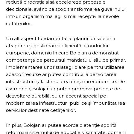
reducă birocrația și să accelereze procesele
decizionale, având ca scop transformarea guvernului
într-un organism mai agil și mai receptiv la nevoile
cetățenilor.
Un alt aspect fundamental al planurilor sale ar fi
atragerea și gestionarea eficientă a fondurilor
europene, domeniu în care Bolojan a demonstrat
competență pe parcursul mandatului său de primar.
Implementarea unor strategii clare pentru utilizarea
acestor resurse ar putea contribui la dezvoltarea
infrastructurii și la stimularea creșterii economice. De
asemenea, Bolojan ar putea promova proiecte de
dezvoltare durabilă, cu un accent special pe
modernizarea infrastructurii publice și îmbunătățirea
serviciilor destinate cetățenilor.
În plus, Bolojan ar putea acorda o atenție sporită
reformării sistemului de educație și sănătate, domenii