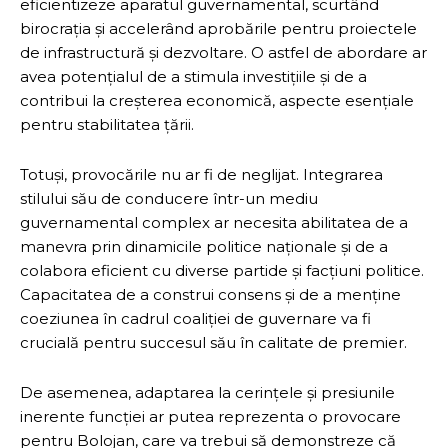
eficientizeze aparatul guvernamental, scurtând
birocrația și accelerând aprobările pentru proiectele
de infrastructură și dezvoltare. O astfel de abordare ar
avea potențialul de a stimula investițiile și de a
contribui la creșterea economică, aspecte esențiale
pentru stabilitatea țării.
Totuși, provocările nu ar fi de neglijat. Integrarea
stilului său de conducere într-un mediu
guvernamental complex ar necesita abilitatea de a
manevra prin dinamicile politice naționale și de a
colabora eficient cu diverse partide și facțiuni politice.
Capacitatea de a construi consens și de a menține
coeziunea în cadrul coaliției de guvernare va fi
crucială pentru succesul său în calitate de premier.
De asemenea, adaptarea la cerințele și presiunile
inerente funcției ar putea reprezenta o provocare
pentru Bolojan, care va trebui să demonstreze că