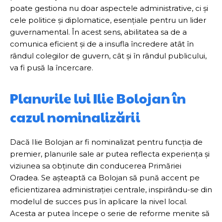
poate gestiona nu doar aspectele administrative, ci și
cele politice și diplomatice, esențiale pentru un lider
guvernamental. În acest sens, abilitatea sa de a
comunica eficient și de a insufla încredere atât în
rândul colegilor de guvern, cât și în rândul publicului,
va fi pusă la încercare.
Planurile lui Ilie Bolojan în
cazul nominalizării
Dacă Ilie Bolojan ar fi nominalizat pentru funcția de
premier, planurile sale ar putea reflecta experiența și
viziunea sa obținute din conducerea Primăriei
Oradea. Se așteaptă ca Bolojan să pună accent pe
eficientizarea administrației centrale, inspirându-se din
modelul de succes pus în aplicare la nivel local.
Acesta ar putea începe o serie de reforme menite să