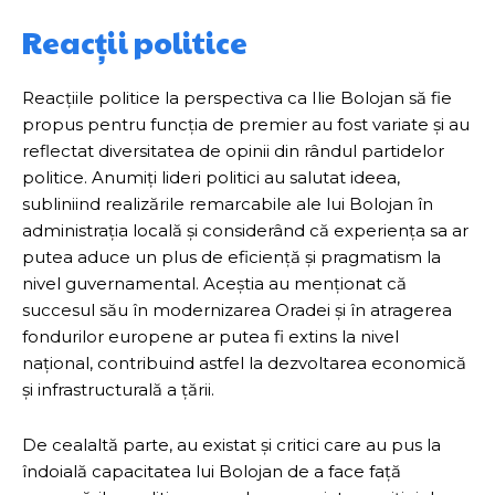
Reacții politice
Reacțiile politice la perspectiva ca Ilie Bolojan să fie
propus pentru funcția de premier au fost variate și au
reflectat diversitatea de opinii din rândul partidelor
politice. Anumiți lideri politici au salutat ideea,
subliniind realizările remarcabile ale lui Bolojan în
administrația locală și considerând că experiența sa ar
putea aduce un plus de eficiență și pragmatism la
nivel guvernamental. Aceștia au menționat că
succesul său în modernizarea Oradei și în atragerea
fondurilor europene ar putea fi extins la nivel
național, contribuind astfel la dezvoltarea economică
și infrastructurală a țării.
De cealaltă parte, au existat și critici care au pus la
îndoială capacitatea lui Bolojan de a face față