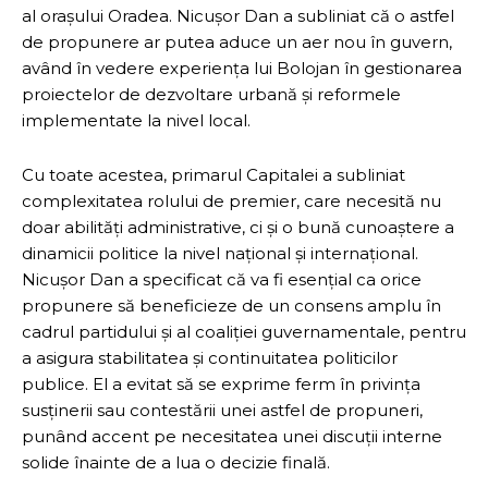
al orașului Oradea. Nicușor Dan a subliniat că o astfel
de propunere ar putea aduce un aer nou în guvern,
având în vedere experiența lui Bolojan în gestionarea
proiectelor de dezvoltare urbană și reformele
implementate la nivel local.
Cu toate acestea, primarul Capitalei a subliniat
complexitatea rolului de premier, care necesită nu
doar abilități administrative, ci și o bună cunoaștere a
dinamicii politice la nivel național și internațional.
Nicușor Dan a specificat că va fi esențial ca orice
propunere să beneficieze de un consens amplu în
cadrul partidului și al coaliției guvernamentale, pentru
a asigura stabilitatea și continuitatea politicilor
publice. El a evitat să se exprime ferm în privința
susținerii sau contestării unei astfel de propuneri,
punând accent pe necesitatea unei discuții interne
solide înainte de a lua o decizie finală.