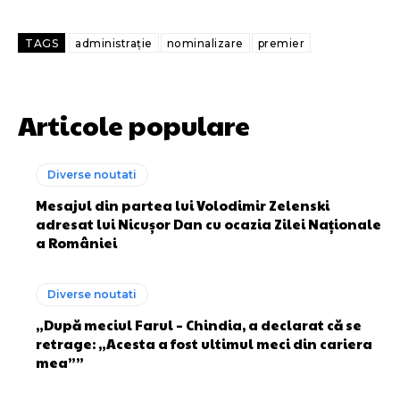
TAGS
administrație
nominalizare
premier
Articole populare
Diverse noutati
Mesajul din partea lui Volodimir Zelenski
adresat lui Nicușor Dan cu ocazia Zilei Naționale
a României
Diverse noutati
„După meciul Farul – Chindia, a declarat că se
retrage: „Acesta a fost ultimul meci din cariera
mea””