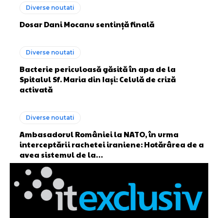
Diverse noutati
Dosar Dani Mocanu sentință finală
Diverse noutati
Bacterie periculoasă găsită în apa de la
Spitalul Sf. Maria din Iaşi: Celulă de criză
activată
Diverse noutati
Ambasadorul României la NATO, în urma
interceptării rachetei iraniene: Hotărârea de a
avea sistemul de la…