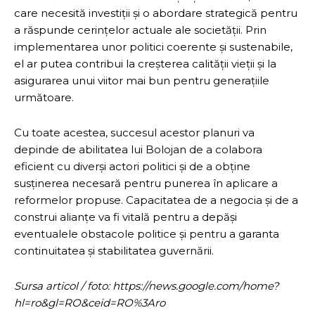
care necesită investiții și o abordare strategică pentru
a răspunde cerințelor actuale ale societății. Prin
implementarea unor politici coerente și sustenabile,
el ar putea contribui la creșterea calității vieții și la
asigurarea unui viitor mai bun pentru generațiile
următoare.
Cu toate acestea, succesul acestor planuri va
depinde de abilitatea lui Bolojan de a colabora
eficient cu diverși actori politici și de a obține
susținerea necesară pentru punerea în aplicare a
reformelor propuse. Capacitatea de a negocia și de a
construi alianțe va fi vitală pentru a depăși
eventualele obstacole politice și pentru a garanta
continuitatea și stabilitatea guvernării.
Sursa articol / foto: https://news.google.com/home?
hl=ro&gl=RO&ceid=RO%3Aro