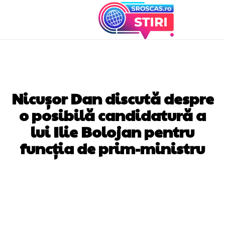
DIVERSE NOUTATI
Nicușor Dan discută despre
o posibilă candidatură a
lui Ilie Bolojan pentru
funcția de prim-ministru
Facebook
Twitter
Pinterest