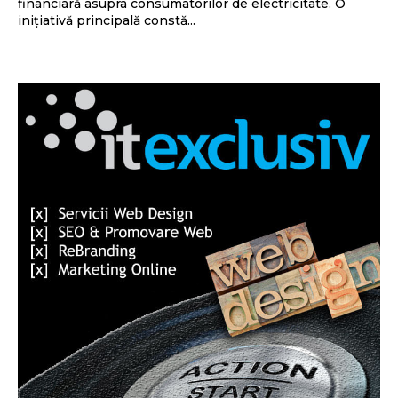
financiară asupra consumatorilor de electricitate. O
inițiativă principală constă...