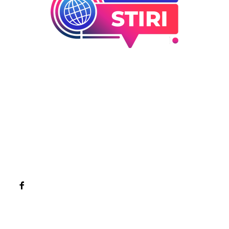
Bun venit la Sroscas.ro
Sroscas.ro un site de știri / blog de noutăți, dedicat
diseminării de informații și actualități. Acesta oferă articole,
reportaje și analize pe teme diverse, de la evenimente
curente la subiecte specifice de interes. Este un spațiu
digital pentru informare și educație. Contactati-ne oricand
la adresa: contact@sroscas.ro
Categorii