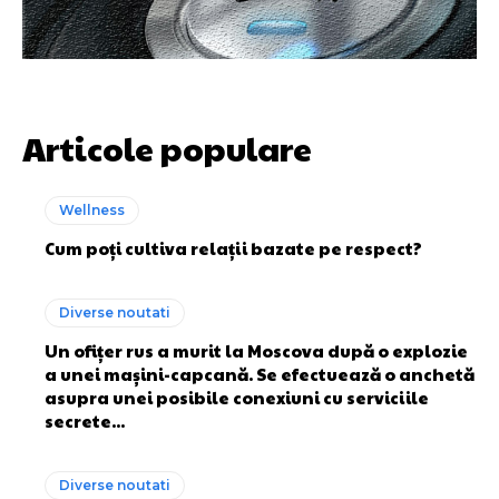
Articole populare
Wellness
Cum poți cultiva relații bazate pe respect?
Diverse noutati
Un ofițer rus a murit la Moscova după o explozie
a unei mașini-capcană. Se efectuează o anchetă
asupra unei posibile conexiuni cu serviciile
secrete...
Diverse noutati