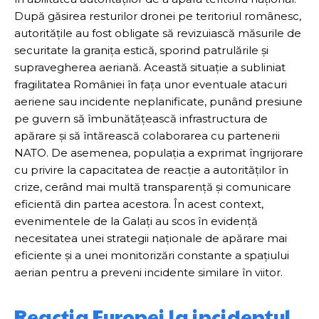
După găsirea resturilor dronei pe teritoriul românesc,
autoritățile au fost obligate să revizuiască măsurile de
securitate la granița estică, sporind patrulările și
supravegherea aeriană. Această situație a subliniat
fragilitatea României în fața unor eventuale atacuri
aeriene sau incidente neplanificate, punând presiune
pe guvern să îmbunătățească infrastructura de
apărare și să întărească colaborarea cu partenerii
NATO. De asemenea, populația a exprimat îngrijorare
cu privire la capacitatea de reacție a autorităților în
crize, cerând mai multă transparență și comunicare
eficientă din partea acestora. În acest context,
evenimentele de la Galați au scos în evidență
necesitatea unei strategii naționale de apărare mai
eficiente și a unei monitorizări constante a spațiului
aerian pentru a preveni incidente similare în viitor.
Reacția Europei la incidentul