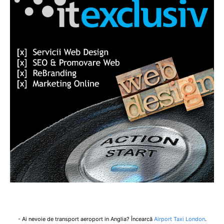
- Ai nevoie de transport aeroport in Anglia? Încearcă
Airport Taxi London
.