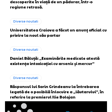
descoperite în viață de un pădurar, într-o
regiune retrasă.
Diverse noutati
Universitatea Craiova a făcut un anunț oficial cu
privire la noul său portar
Diverse noutati
Daniel Băluță: „Examinările medicale atestă
existența intoxicației cu arsenic și mercur”
Diverse noutati
Răspunsul lui Sorin Grindeanu la întrebarea
legată de o posibilă înlocuire a „lăutarului”, în
referire la premierul Ilie Bolojan