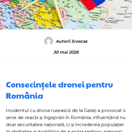
Autorii Sroscas
30 mai 2026
Consecințele dronei pentru
România
Incidentul cu drona rusească de la Galați a provocat o
serie de reacții și îngrijorări în România, influențând nu
doar securitatea națională, ci și încrederea populației
în abilitatea autorităților de a apăra teritoriu național.