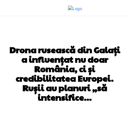
DIVERSE NOUTATI
Drona rusească din Galați
a influențat nu doar
România, ci și
credibilitatea Europei.
Rușii au planuri „să
intensifice…
Facebook
Twitter
Pinterest