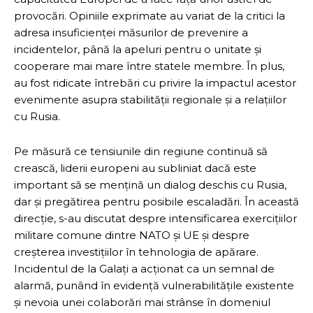
provocări. Opiniile exprimate au variat de la critici la
adresa insuficienței măsurilor de prevenire a
incidentelor, până la apeluri pentru o unitate și
cooperare mai mare între statele membre. În plus,
au fost ridicate întrebări cu privire la impactul acestor
evenimente asupra stabilității regionale și a relațiilor
cu Rusia.
Pe măsură ce tensiunile din regiune continuă să
crească, liderii europeni au subliniat dacă este
important să se mențină un dialog deschis cu Rusia,
dar și pregătirea pentru posibile escaladări. În această
direcție, s-au discutat despre intensificarea exercițiilor
militare comune dintre NATO și UE și despre
creșterea investițiilor în tehnologia de apărare.
Incidentul de la Galați a acționat ca un semnal de
alarmă, punând în evidență vulnerabilitățile existente
și nevoia unei colaborări mai strânse în domeniul