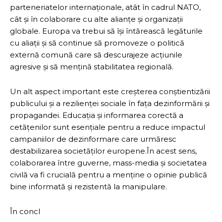
parteneriatelor internaționale, atât în cadrul NATO,
cât și în colaborare cu alte alianțe și organizații
globale. Europa va trebui să își întărească legăturile
cu aliații și să continue să promoveze o politică
externă comună care să descurajeze acțiunile
agresive și să mențină stabilitatea regională.
Un alt aspect important este creșterea conștientizării
publicului și a rezilienței sociale în fața dezinformării și
propagandei. Educația și informarea corectă a
cetățenilor sunt esențiale pentru a reduce impactul
campaniilor de dezinformare care urmăresc
destabilizarea societăților europene.În acest sens,
colaborarea între guverne, mass-media și societatea
civilă va fi crucială pentru a menține o opinie publică
bine informată și rezistentă la manipulare.
În concl