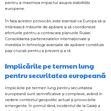
pentru a maximiza impactul asupra stabilității
europene.
În fața acestor provocări, este esențial ca Europa să-și
întărească măsurile de apărare și să coordoneze
eforturile pentru a contracara planurile Rusiei.
Consolidarea parteneriatelor internaționale și
investiția în tehnologii avansate de apărare constituie
pași cruciali pentru a preveni și a ră
Implicările pe termen lung
pentru securitatea europeană
Implicările pe termen lung pentru securitatea
europeană sunt semnificative și complexe, având în
vedere contextul geopolitic actual și provocările
emergente. În primul rând, incidentul de la Galați a