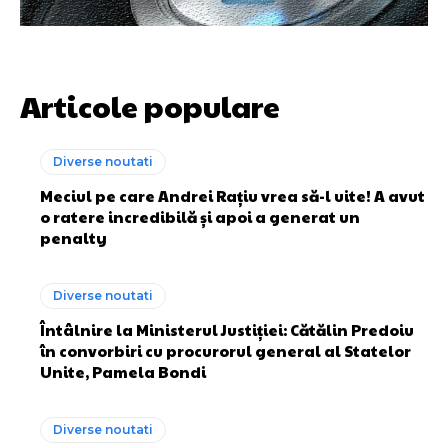
Articole populare
Diverse noutati
Meciul pe care Andrei Rațiu vrea să-l uite! A avut
o ratere incredibilă și apoi a generat un
penalty
Diverse noutati
Întâlnire la Ministerul Justiției: Cătălin Predoiu
în convorbiri cu procurorul general al Statelor
Unite, Pamela Bondi
Diverse noutati