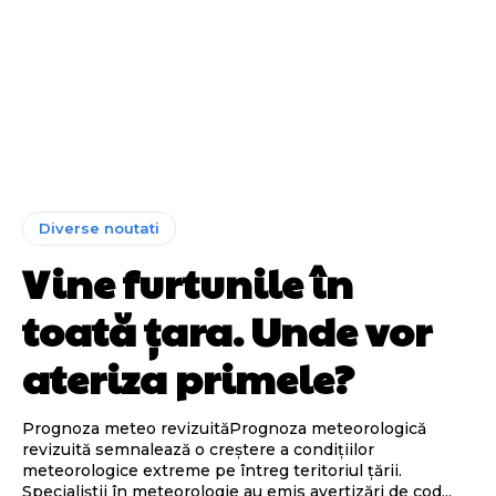
Diverse noutati
Vine furtunile în
toată țara. Unde vor
ateriza primele?
Prognoza meteo revizuităPrognoza meteorologică
revizuită semnalează o creștere a condițiilor
meteorologice extreme pe întreg teritoriul țării.
Specialiștii în meteorologie au emis avertizări de cod...