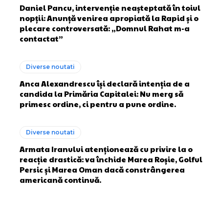
Daniel Pancu, intervenție neașteptată în toiul
nopții: Anunță venirea apropiată la Rapid și o
plecare controversată: „Domnul Rahat m-a
contactat”
Diverse noutati
Anca Alexandrescu își declară intenția de a
candida la Primăria Capitalei: Nu merg să
primesc ordine, ci pentru a pune ordine.
Diverse noutati
Armata Iranului atenționează cu privire la o
reacție drastică: va închide Marea Roșie, Golful
Persic și Marea Oman dacă constrângerea
americană continuă.