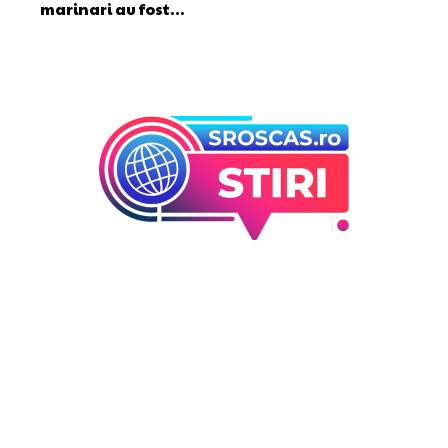
marinari au fost…
Bun venit la Sroscas.ro
Sroscas.ro un site de știri / blog de noutăți, dedicat
diseminării de informații și actualități. Acesta oferă articole,
reportaje și analize pe teme diverse, de la evenimente
curente la subiecte specifice de interes. Este un spațiu
digital pentru informare și educație. Contactati-ne oricand