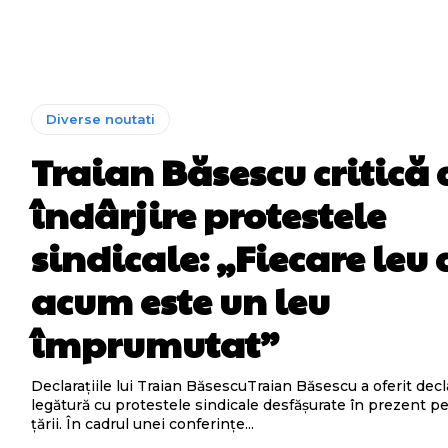
Diverse noutati
Traian Băsescu critică 
îndârjire protestele
sindicale: „Fiecare leu 
acum este un leu
împrumutat”
Declarațiile lui Traian BăsescuTraian Băsescu a oferit decl
legătură cu protestele sindicale desfășurate în prezent pe 
țării. În cadrul unei conferințe...