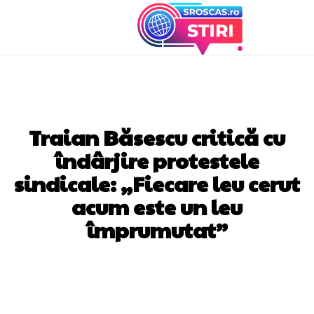
DIVERSE NOUTATI
Traian Băsescu critică cu
îndârjire protestele
sindicale: „Fiecare leu cerut
acum este un leu
împrumutat”
Facebook
Twitter
Pinterest