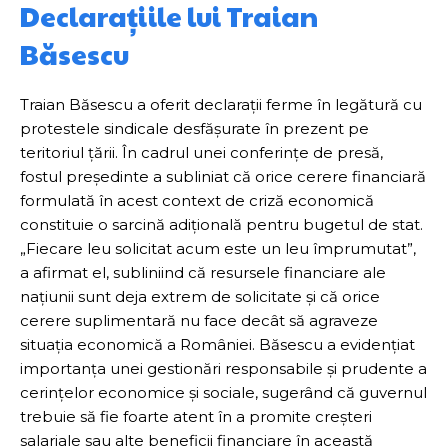
Declarațiile lui Traian
Băsescu
Traian Băsescu a oferit declarații ferme în legătură cu
protestele sindicale desfășurate în prezent pe
teritoriul țării. În cadrul unei conferințe de presă,
fostul președinte a subliniat că orice cerere financiară
formulată în acest context de criză economică
constituie o sarcină adițională pentru bugetul de stat.
„Fiecare leu solicitat acum este un leu împrumutat”,
a afirmat el, subliniind că resursele financiare ale
națiunii sunt deja extrem de solicitate și că orice
cerere suplimentară nu face decât să agraveze
situația economică a României. Băsescu a evidențiat
importanța unei gestionări responsabile și prudente a
cerințelor economice și sociale, sugerând că guvernul
trebuie să fie foarte atent în a promite creșteri
salariale sau alte beneficii financiare în această