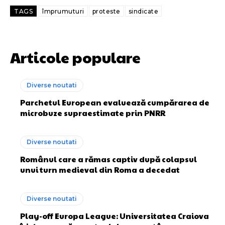
TAGS
împrumuturi
proteste
sindicate
Articole populare
Diverse noutati
Parchetul European evaluează cumpărarea de
microbuze supraestimate prin PNRR
Diverse noutati
Românul care a rămas captiv după colapsul
unui turn medieval din Roma a decedat
Diverse noutati
Play-off Europa League: Universitatea Craiova