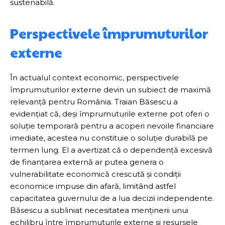
sustenabilă.
Perspectivele împrumuturilor
externe
În actualul context economic, perspectivele
împrumuturilor externe devin un subiect de maximă
relevanță pentru România. Traian Băsescu a
evidențiat că, deși împrumuturile externe pot oferi o
soluție temporară pentru a acoperi nevoile financiare
imediate, acestea nu constituie o soluție durabilă pe
termen lung. El a avertizat că o dependență excesivă
de finanțarea externă ar putea genera o
vulnerabilitate economică crescută și condiții
economice impuse din afară, limitând astfel
capacitatea guvernului de a lua decizii independente.
Băsescu a subliniat necesitatea menținerii unui
echilibru între împrumuturile externe și resursele