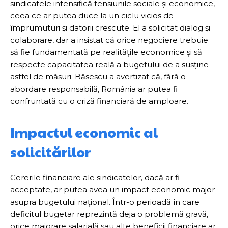
sindicatele intensifică tensiunile sociale și economice,
ceea ce ar putea duce la un ciclu vicios de
împrumuturi și datorii crescute. El a solicitat dialog și
colaborare, dar a insistat că orice negociere trebuie
să fie fundamentată pe realitățile economice și să
respecte capacitatea reală a bugetului de a susține
astfel de măsuri. Băsescu a avertizat că, fără o
abordare responsabilă, România ar putea fi
confruntată cu o criză financiară de amploare.
Impactul economic al
solicitărilor
Cererile financiare ale sindicatelor, dacă ar fi
acceptate, ar putea avea un impact economic major
asupra bugetului național. Într-o perioadă în care
deficitul bugetar reprezintă deja o problemă gravă,
orice majorare salarială sau alte beneficii financiare ar