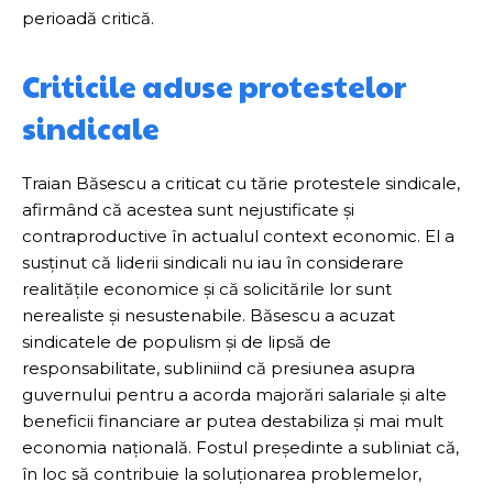
perioadă critică.
Criticile aduse protestelor
sindicale
Traian Băsescu a criticat cu tărie protestele sindicale,
afirmând că acestea sunt nejustificate și
contraproductive în actualul context economic. El a
susținut că liderii sindicali nu iau în considerare
realitățile economice și că solicitările lor sunt
nerealiste și nesustenabile. Băsescu a acuzat
sindicatele de populism și de lipsă de
responsabilitate, subliniind că presiunea asupra
guvernului pentru a acorda majorări salariale și alte
beneficii financiare ar putea destabiliza și mai mult
economia națională. Fostul președinte a subliniat că,
în loc să contribuie la soluționarea problemelor,