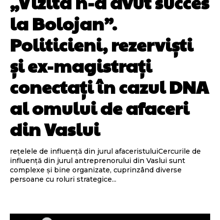
„Vizita n-a avut succes
la Bolojan”.
Politicieni, rezerviști
și ex-magistrați
conectați în cazul DNA
al omului de afaceri
din Vaslui
rețelele de influență din jurul afaceristuluiCercurile de
influență din jurul antreprenorului din Vaslui sunt
complexe și bine organizate, cuprinzând diverse
persoane cu roluri strategice...