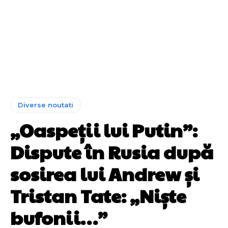
Diverse noutati
„Oaspeții lui Putin”:
Dispute în Rusia după
sosirea lui Andrew și
Tristan Tate: „Niște
bufonii…”