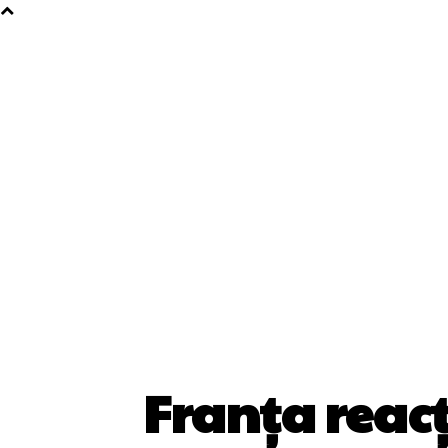
Franța reacț