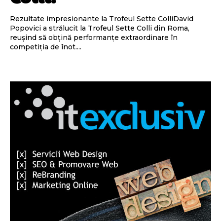
Rezultate impresionante la Trofeul Sette ColliDavid
Popovici a strălucit la Trofeul Sette Colli din Roma,
reușind să obțină performanțe extraordinare în
competiția de înot....