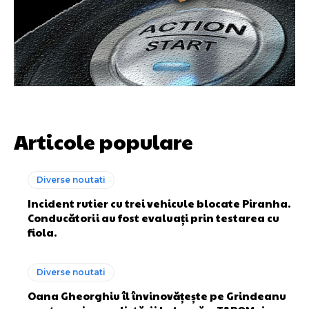
Articole populare
Diverse noutati
Incident rutier cu trei vehicule blocate Piranha.
Conducătorii au fost evaluați prin testarea cu
fiola.
Diverse noutati
Oana Gheorghiu îl învinovățește pe Grindeanu