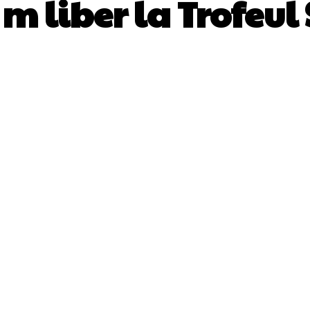
m liber la Trofeul 
Facebook
Twitter
Pinterest