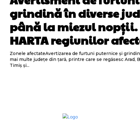
grindină în diverse jud
până la miezul nopții.
HARTA regiunilor afec
Zonele afectateAvertizarea de furtuni puternice și grindin
mai multe județe din țară, printre care se regăsesc Arad, Bi
Timiș și...