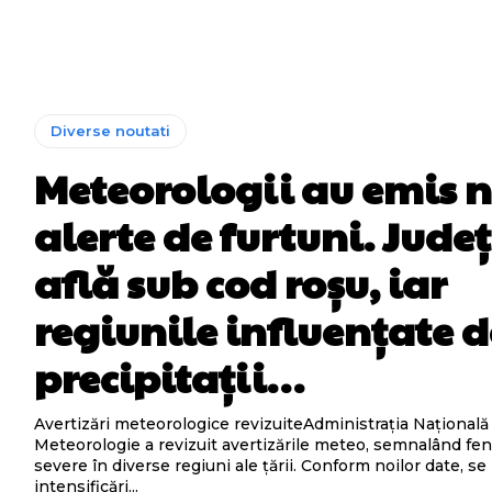
Diverse noutati
Meteorologii au emis n
alerte de furtuni. Județ
află sub cod roșu, iar
regiunile influențate d
precipitații…
Avertizări meteorologice revizuiteAdministrația Națională
Meteorologie a revizuit avertizările meteo, semnalând f
severe în diverse regiuni ale țării. Conform noilor date, s
intensificări...