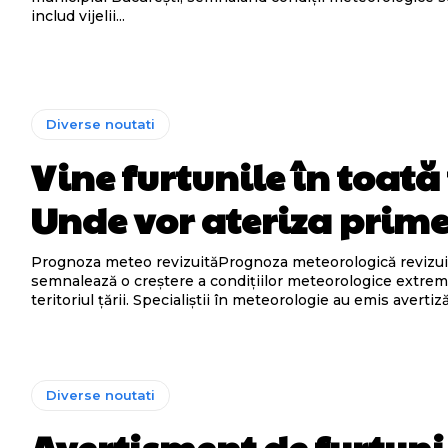
includ vijelii...
Diverse noutati
Vine furtunile în toată
Unde vor ateriza prime
Prognoza meteo revizuităPrognoza meteorologică revizui
semnalează o creștere a condițiilor meteorologice extrem
teritoriul țării. Specialiștii în meteorologie au emis avertiză
Diverse noutati
Avertisment de furtuni 