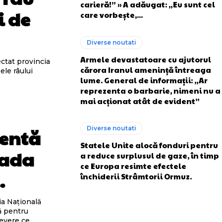
carieră!” » A adăugat: „Eu sunt cel
i de
care vorbește,...
Diverse noutati
Armele devastatoare cu ajutorul
ectat provincia
cărora Iranul amenință întreaga
ele râului
lume. General de informații: „Ar
reprezenta o barbarie, nimeni nu a
mai acționat atât de evident”
Diverse noutati
gentă
Statele Unite alocă fonduri pentru
oada
a reduce surplusul de gaze, în timp
ce Europa resimte efectele
.
închiderii Strâmtorii Ormuz.
ia Națională
ă pentru
severe ce