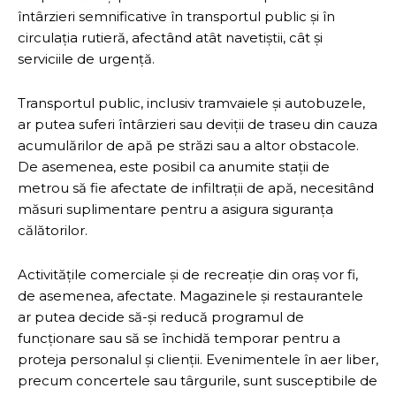
întârzieri semnificative în transportul public și în
circulația rutieră, afectând atât navetiștii, cât și
serviciile de urgență.
Transportul public, inclusiv tramvaiele și autobuzele,
ar putea suferi întârzieri sau deviții de traseu din cauza
acumulărilor de apă pe străzi sau a altor obstacole.
De asemenea, este posibil ca anumite stații de
metrou să fie afectate de infiltrații de apă, necesitând
măsuri suplimentare pentru a asigura siguranța
călătorilor.
Activitățile comerciale și de recreație din oraș vor fi,
de asemenea, afectate. Magazinele și restaurantele
ar putea decide să-și reducă programul de
funcționare sau să se închidă temporar pentru a
proteja personalul și clienții. Evenimentele în aer liber,
precum concertele sau târgurile, sunt susceptibile de