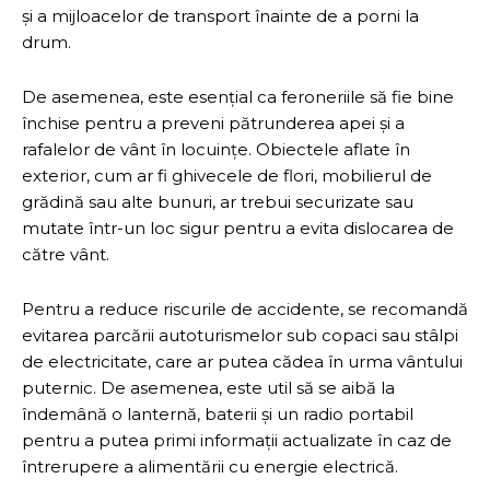
și a mijloacelor de transport înainte de a porni la
drum.
De asemenea, este esențial ca feroneriile să fie bine
închise pentru a preveni pătrunderea apei și a
rafalelor de vânt în locuințe. Obiectele aflate în
exterior, cum ar fi ghivecele de flori, mobilierul de
grădină sau alte bunuri, ar trebui securizate sau
mutate într-un loc sigur pentru a evita dislocarea de
către vânt.
Pentru a reduce riscurile de accidente, se recomandă
evitarea parcării autoturismelor sub copaci sau stâlpi
de electricitate, care ar putea cădea în urma vântului
puternic. De asemenea, este util să se aibă la
îndemână o lanternă, baterii și un radio portabil
pentru a putea primi informații actualizate în caz de
întrerupere a alimentării cu energie electrică.