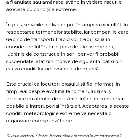
a fi anulate sau amânate, având în vedere riscurile
asociate cu condițiile extreme.
În plus, serviciile de livrare pot întâmpina dificultăți în
respectarea termenelor stabilite, iar companiile care
depind de transportul rapid vor trebui să ia în
considerare întârzierile posibile. De asemenea,
lucrările de construcție în aer liber vor fi probabil
suspendate, atât din motive de siguranță, cât și din
cauza condițiilor nefavorabile de muncă.
Este crucial ca locuitorii orașului să fie informați în
timp real despre evoluția fenomenului și să își
planifice cu atenție deplasările, luând în considerare
posibilele întreruperi și întârzieri. Adaptarea la aceste
condiții meteorologice extreme va necesita o
organizare corespunzătoare.
Sursa articol / foto: https://news.google.com/home?