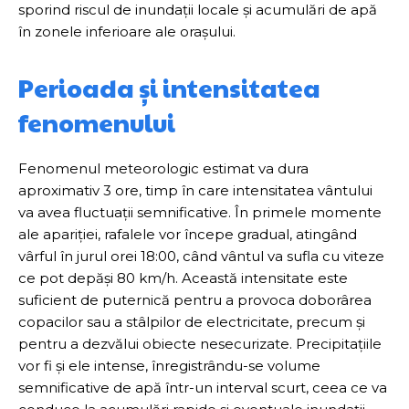
sporind riscul de inundații locale și acumulări de apă
în zonele inferioare ale orașului.
Perioada și intensitatea
fenomenului
Fenomenul meteorologic estimat va dura
aproximativ 3 ore, timp în care intensitatea vântului
va avea fluctuații semnificative. În primele momente
ale apariției, rafalele vor începe gradual, atingând
vârful în jurul orei 18:00, când vântul va sufla cu viteze
ce pot depăși 80 km/h. Această intensitate este
suficient de puternică pentru a provoca doborârea
copacilor sau a stâlpilor de electricitate, precum și
pentru a dezvălui obiecte nesecurizate. Precipitațiile
vor fi și ele intense, înregistrându-se volume
semnificative de apă într-un interval scurt, ceea ce va