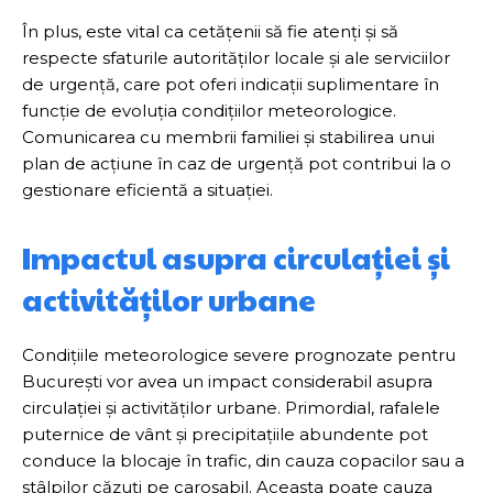
În plus, este vital ca cetățenii să fie atenți și să
respecte sfaturile autorităților locale și ale serviciilor
de urgență, care pot oferi indicații suplimentare în
funcție de evoluția condițiilor meteorologice.
Comunicarea cu membrii familiei și stabilirea unui
plan de acțiune în caz de urgență pot contribui la o
gestionare eficientă a situației.
Impactul asupra circulației și
activităților urbane
Condițiile meteorologice severe prognozate pentru
București vor avea un impact considerabil asupra
circulației și activităților urbane. Primordial, rafalele
puternice de vânt și precipitațiile abundente pot
conduce la blocaje în trafic, din cauza copacilor sau a
stâlpilor căzuți pe carosabil. Aceasta poate cauza