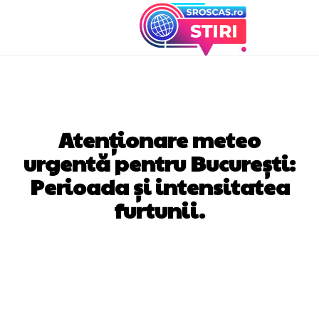
DIVERSE NOUTATI
Atenționare meteo
urgentă pentru București:
Perioada și intensitatea
furtunii.
Facebook
Twitter
Pinterest