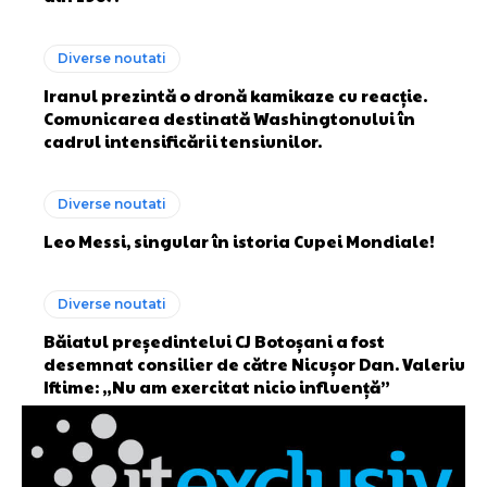
Diverse noutati
Iranul prezintă o dronă kamikaze cu reacție.
Comunicarea destinată Washingtonului în
cadrul intensificării tensiunilor.
Diverse noutati
Leo Messi, singular în istoria Cupei Mondiale!
Diverse noutati
Băiatul președintelui CJ Botoșani a fost
desemnat consilier de către Nicușor Dan. Valeriu
Iftime: „Nu am exercitat nicio influență”