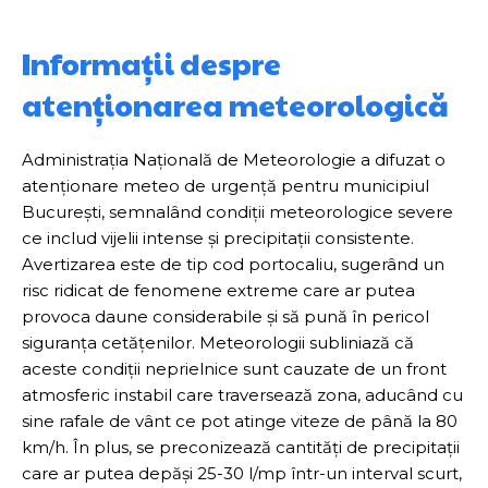
Informații despre
atenționarea meteorologică
Administrația Națională de Meteorologie a difuzat o
atenționare meteo de urgență pentru municipiul
București, semnalând condiții meteorologice severe
ce includ vijelii intense și precipitații consistente.
Avertizarea este de tip cod portocaliu, sugerând un
risc ridicat de fenomene extreme care ar putea
provoca daune considerabile și să pună în pericol
siguranța cetățenilor. Meteorologii subliniază că
aceste condiții neprielnice sunt cauzate de un front
atmosferic instabil care traversează zona, aducând cu
sine rafale de vânt ce pot atinge viteze de până la 80
km/h. În plus, se preconizează cantități de precipitații
care ar putea depăși 25-30 l/mp într-un interval scurt,