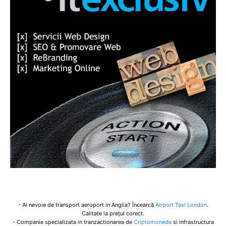
- Ai nevoie de transport aeroport in Anglia? Încearcă
Airport Taxi London
.
Calitate la prețul corect.
- Companie specializata in tranzactionarea de
Criptomonede
si infrastructura