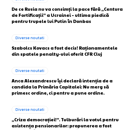
De ce Rusia nu va consimți la pace fără „Centura
de Fortificații” a Ucrainei – ultima piedică
pentru trupele lui Putin în Donbas
Diverse noutati
Szabolcs Kovacs a fost decis! Raționamentele
din spatele penalty-ului oferit CFR Cluj
Diverse noutati
Anca Alexandrescu își declară intenția de a
candida la Primăria Capitalei: Nu merg să
primesc ordine, ci pentru a pune ordine.
Diverse noutati
„Criza democrației!”. Tulburări la votul pentru
asistența pensionarilor: propunerea a fost