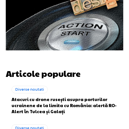
Articole populare
Diverse noutati
Atacuri cu drone rusești asupra porturilor
ucrainene de la limita cu România: alertă RO-
Alert în Tulcea și Galați
Diverse noutati