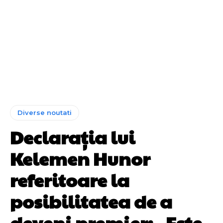
Diverse noutati
Declarația lui
Kelemen Hunor
referitoare la
posibilitatea de a
deveni premier: „Este