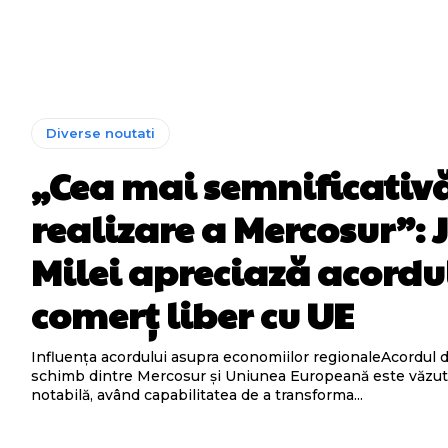
Diverse noutati
„Cea mai semnificativ
realizare a Mercosur”: 
Milei apreciază acordu
comerț liber cu UE
Influența acordului asupra economiilor regionaleAcordul d
schimb dintre Mercosur și Uniunea Europeană este văzut 
notabilă, având capabilitatea de a transforma...