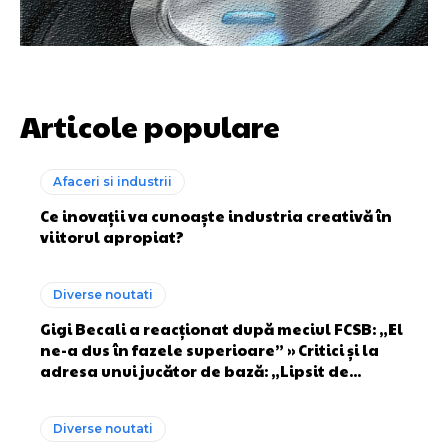
Articole populare
Afaceri si industrii
Ce inovații va cunoaște industria creativă în
viitorul apropiat?
Diverse noutati
Gigi Becali a reacționat după meciul FCSB: „El
ne-a dus în fazele superioare” » Critici și la
adresa unui jucător de bază: „Lipsit de...
Diverse noutati