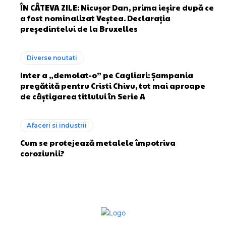
ÎN CÂTEVA ZILE: Nicușor Dan, prima ieșire după ce
a fost nominalizat Veștea. Declarația
președintelui de la Bruxelles
Diverse noutati
Inter a „demolat-o” pe Cagliari: Șampania
pregătită pentru Cristi Chivu, tot mai aproape
de câștigarea titlului în Serie A
Afaceri si industrii
Cum se protejează metalele împotriva
coroziunii?