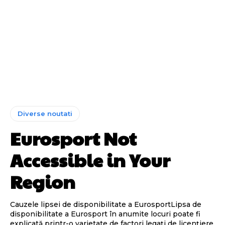
Diverse noutati
Eurosport Not
Accessible in Your
Region
Cauzele lipsei de disponibilitate a EurosportLipsa de
disponibilitate a Eurosport în anumite locuri poate fi
explicată printr-o varietate de factori legați de licențiere