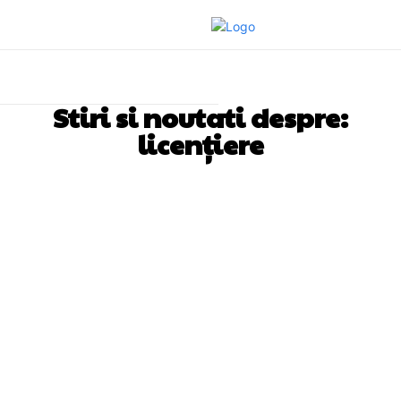
Stiri si noutati despre:
licențiere