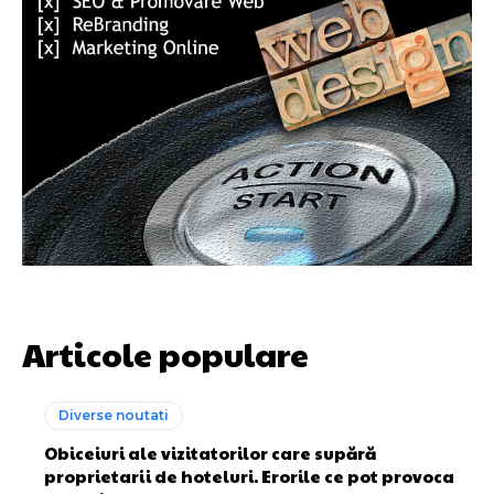
Articole populare
Diverse noutati
Obiceiuri ale vizitatorilor care supără
proprietarii de hoteluri. Erorile ce pot provoca