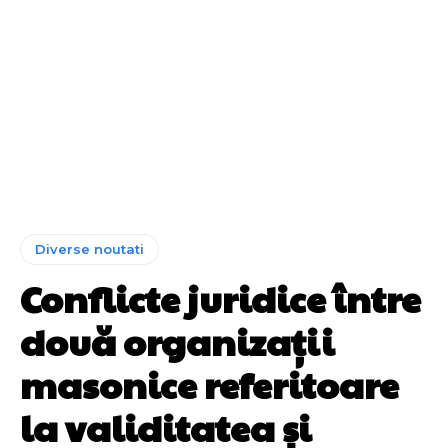
Diverse noutati
Conflicte juridice între
două organizații
masonice referitoare
la validitatea și