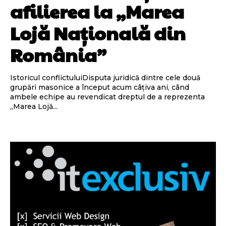
afilierea la „Marea
Lojă Națională din
România”
Istoricul conflictuluiDisputa juridică dintre cele două
grupări masonice a început acum câțiva ani, când
ambele echipe au revendicat dreptul de a reprezenta
„Marea Lojă...