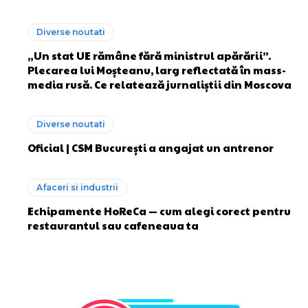
Diverse noutati
„Un stat UE rămâne fără ministrul apărării”.
Plecarea lui Moșteanu, larg reflectată în mass-
media rusă. Ce relatează jurnaliștii din Moscova
Diverse noutati
Oficial | CSM București a angajat un antrenor
Afaceri si industrii
Echipamente HoReCa — cum alegi corect pentru
restaurantul sau cafeneaua ta