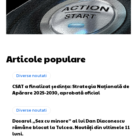
Articole populare
Diverse noutati
CSAT a finalizat ședința: Strategia Națională de
Apărare 2025-2030, aprobată oficial
Diverse noutati
Dosarul „Sex cu minore” al lui Dan Diaconescu
rămâne blocat la Tulcea. Noutăți din ultimele 11
luni.