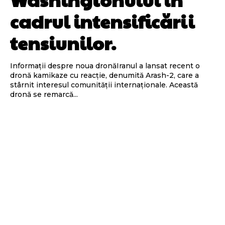
cadrul intensificării
tensiunilor.
Informații despre noua dronăIranul a lansat recent o
dronă kamikaze cu reacție, denumită Arash-2, care a
stârnit interesul comunității internaționale. Această
dronă se remarcă...