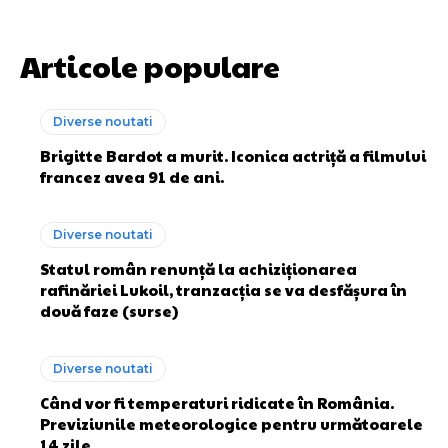
Articole populare
Diverse noutati
Brigitte Bardot a murit. Iconica actriță a filmului
francez avea 91 de ani.
Diverse noutati
Statul român renunță la achiziționarea
rafinăriei Lukoil, tranzacția se va desfășura în
două faze (surse)
Diverse noutati
Când vor fi temperaturi ridicate în România.
Previziunile meteorologice pentru următoarele
14 zile