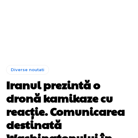
Diverse noutati
Iranul prezintă o
dronă kamikaze cu
reacție. Comunicarea
destinată
Washingtonului în