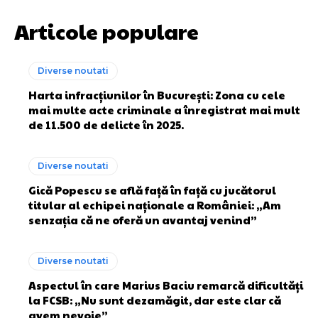
Articole populare
Diverse noutati
Harta infracțiunilor în București: Zona cu cele
mai multe acte criminale a înregistrat mai mult
de 11.500 de delicte în 2025.
Diverse noutati
Gică Popescu se află față în față cu jucătorul
titular al echipei naționale a României: „Am
senzația că ne oferă un avantaj venind”
Diverse noutati
Aspectul în care Marius Baciu remarcă dificultăți
la FCSB: „Nu sunt dezamăgit, dar este clar că
avem nevoie”