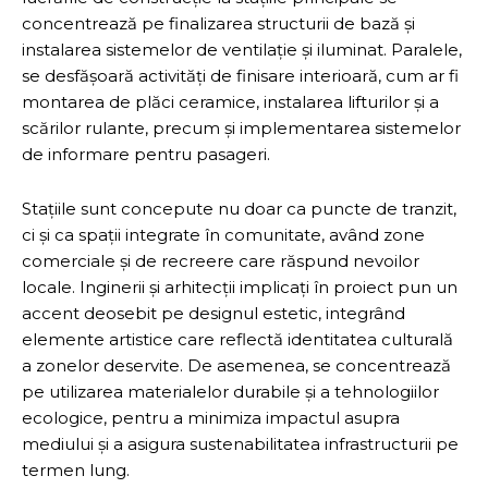
concentrează pe finalizarea structurii de bază și
instalarea sistemelor de ventilație și iluminat. Paralele,
se desfășoară activități de finisare interioară, cum ar fi
montarea de plăci ceramice, instalarea lifturilor și a
scărilor rulante, precum și implementarea sistemelor
de informare pentru pasageri.
Stațiile sunt concepute nu doar ca puncte de tranzit,
ci și ca spații integrate în comunitate, având zone
comerciale și de recreere care răspund nevoilor
locale. Inginerii și arhitecții implicați în proiect pun un
accent deosebit pe designul estetic, integrând
elemente artistice care reflectă identitatea culturală
a zonelor deservite. De asemenea, se concentrează
pe utilizarea materialelor durabile și a tehnologiilor
ecologice, pentru a minimiza impactul asupra
mediului și a asigura sustenabilitatea infrastructurii pe
termen lung.