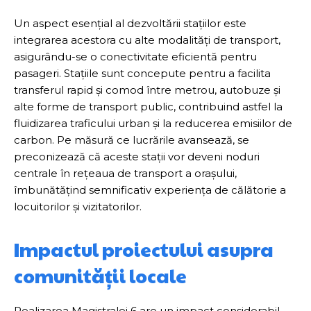
Un aspect esențial al dezvoltării stațiilor este
integrarea acestora cu alte modalități de transport,
asigurându-se o conectivitate eficientă pentru
pasageri. Stațiile sunt concepute pentru a facilita
transferul rapid și comod între metrou, autobuze și
alte forme de transport public, contribuind astfel la
fluidizarea traficului urban și la reducerea emisiilor de
carbon. Pe măsură ce lucrările avansează, se
preconizează că aceste stații vor deveni noduri
centrale în rețeaua de transport a orașului,
îmbunătățind semnificativ experiența de călătorie a
locuitorilor și vizitatorilor.
Impactul proiectului asupra
comunității locale
Realizarea Magistralei 6 are un impact considerabil