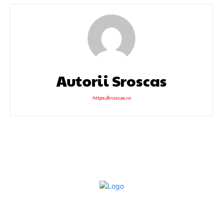
Autorii Sroscas
https://sroscas.ro
Bun venit la Sroscas.ro