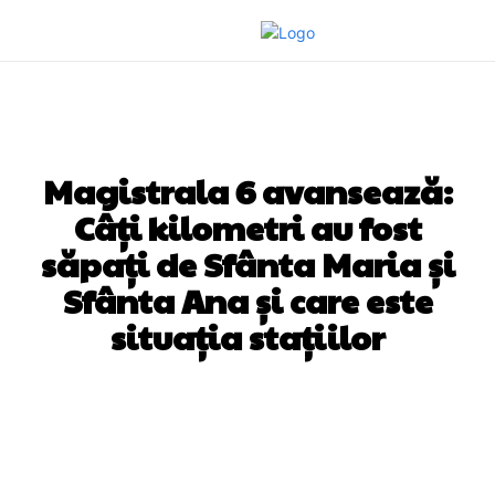
DIVERSE NOUTATI
Magistrala 6 avansează:
Câți kilometri au fost
săpați de Sfânta Maria și
Sfânta Ana și care este
situația stațiilor
Facebook
Twitter
Pinterest