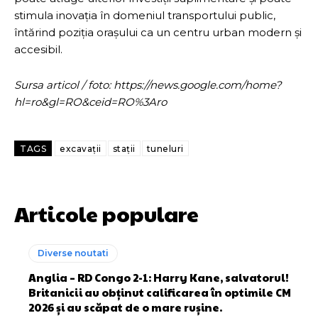
stimula inovația în domeniul transportului public,
întărind poziția orașului ca un centru urban modern și
accesibil.
Sursa articol / foto: https://news.google.com/home?
hl=ro&gl=RO&ceid=RO%3Aro
TAGS
excavații
stații
tuneluri
Articole populare
Diverse noutati
Anglia – RD Congo 2-1: Harry Kane, salvatorul!
Britanicii au obținut calificarea în optimile CM
2026 și au scăpat de o mare rușine.