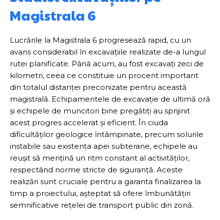
Magistrala 6
Lucrările la Magistrala 6 progresează rapid, cu un
avans considerabil în excavațiile realizate de-a lungul
rutei planificate. Până acum, au fost excavați zeci de
kilometri, ceea ce constituie un procent important
din totalul distanței preconizate pentru această
magistrală. Echipamentele de excavație de ultimă oră
și echipele de muncitori bine pregătiți au sprijinit
acest progres accelerat și eficient. În ciuda
dificultăților geologice întâmpinate, precum solurile
instabile sau existența apei subterane, echipele au
reușit să mențină un ritm constant al activităților,
respectând norme stricte de siguranță. Aceste
realizări sunt cruciale pentru a garanta finalizarea la
timp a proiectului, așteptat să ofere îmbunătățiri
semnificative rețelei de transport public din zonă.