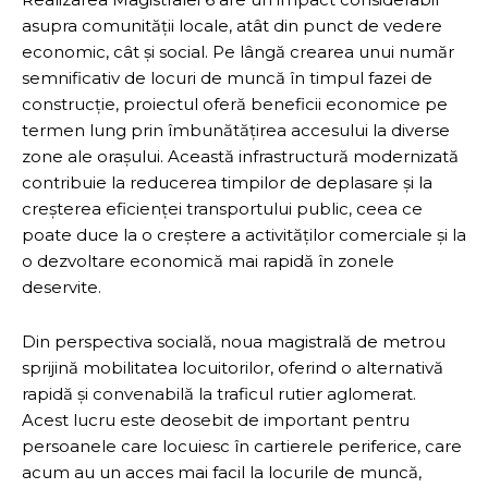
asupra comunității locale, atât din punct de vedere
economic, cât și social. Pe lângă crearea unui număr
semnificativ de locuri de muncă în timpul fazei de
construcție, proiectul oferă beneficii economice pe
termen lung prin îmbunătățirea accesului la diverse
zone ale orașului. Această infrastructură modernizată
contribuie la reducerea timpilor de deplasare și la
creșterea eficienței transportului public, ceea ce
poate duce la o creștere a activităților comerciale și la
o dezvoltare economică mai rapidă în zonele
deservite.
Din perspectiva socială, noua magistrală de metrou
sprijină mobilitatea locuitorilor, oferind o alternativă
rapidă și convenabilă la traficul rutier aglomerat.
Acest lucru este deosebit de important pentru
persoanele care locuiesc în cartierele periferice, care
acum au un acces mai facil la locurile de muncă,