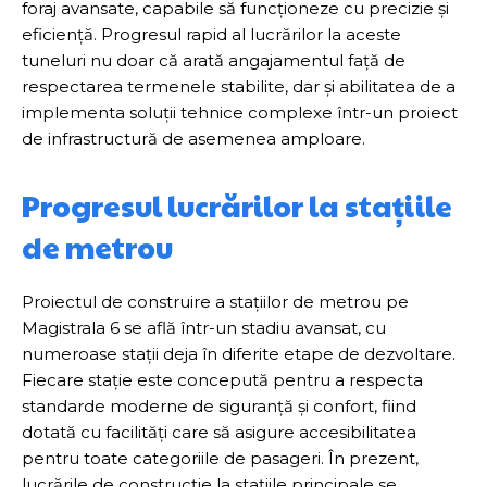
foraj avansate, capabile să funcționeze cu precizie și
eficiență. Progresul rapid al lucrărilor la aceste
tuneluri nu doar că arată angajamentul față de
respectarea termenele stabilite, dar și abilitatea de a
implementa soluții tehnice complexe într-un proiect
de infrastructură de asemenea amploare.
Progresul lucrărilor la stațiile
de metrou
Proiectul de construire a stațiilor de metrou pe
Magistrala 6 se află într-un stadiu avansat, cu
numeroase stații deja în diferite etape de dezvoltare.
Fiecare stație este concepută pentru a respecta
standarde moderne de siguranță și confort, fiind
dotată cu facilități care să asigure accesibilitatea
pentru toate categoriile de pasageri. În prezent,
lucrările de construcție la stațiile principale se