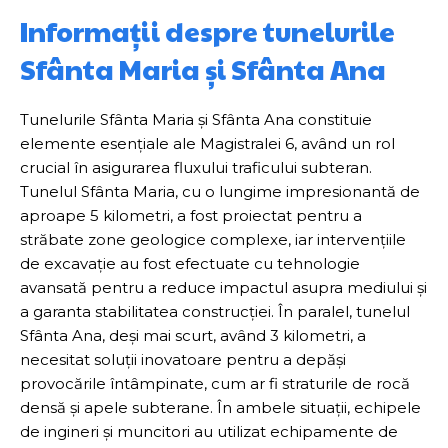
Informații despre tunelurile
Sfânta Maria și Sfânta Ana
Tunelurile Sfânta Maria și Sfânta Ana constituie
elemente esențiale ale Magistralei 6, având un rol
crucial în asigurarea fluxului traficului subteran.
Tunelul Sfânta Maria, cu o lungime impresionantă de
aproape 5 kilometri, a fost proiectat pentru a
străbate zone geologice complexe, iar intervențiile
de excavație au fost efectuate cu tehnologie
avansată pentru a reduce impactul asupra mediului și
a garanta stabilitatea construcției. În paralel, tunelul
Sfânta Ana, deși mai scurt, având 3 kilometri, a
necesitat soluții inovatoare pentru a depăși
provocările întâmpinate, cum ar fi straturile de rocă
densă și apele subterane. În ambele situații, echipele
de ingineri și muncitori au utilizat echipamente de