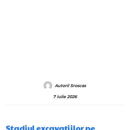
Autorii Sroscas
7 iulie 2026
Stadiul excavațiilor pe