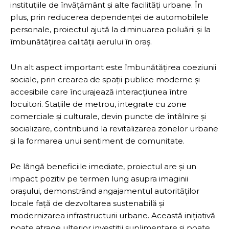
instituțiile de învățământ și alte facilități urbane. În
plus, prin reducerea dependenței de automobilele
personale, proiectul ajută la diminuarea poluării și la
îmbunătățirea calității aerului în oraș.
Un alt aspect important este îmbunătățirea coeziunii
sociale, prin crearea de spații publice moderne și
accesibile care încurajează interacțiunea între
locuitori. Stațiile de metrou, integrate cu zone
comerciale și culturale, devin puncte de întâlnire și
socializare, contribuind la revitalizarea zonelor urbane
și la formarea unui sentiment de comunitate.
Pe lângă beneficiile imediate, proiectul are și un
impact pozitiv pe termen lung asupra imaginii
orașului, demonstrând angajamentul autorităților
locale față de dezvoltarea sustenabilă și
modernizarea infrastructurii urbane. Această inițiativă
poate atrage ulterior investiții suplimentare și poate