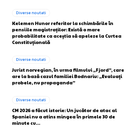
Diverse noutati
Kelemen Hunor referitor la schimbările în
pensiile magistraților: Există o mare
probabilitate ca aceștia să apeleze la Curtea
Constituțională
Diverse noutati
Jurist norvegian, în urma filmului „Fjord”, care
are la bază cazul familiei Bodnariu: „Evaluați
probele, nu propaganda”
Diverse noutati
CM 2026 a făcut istorie: Un jucător de atac al
Spaniei nu a atins mingea în primele 30 de
minute cu…