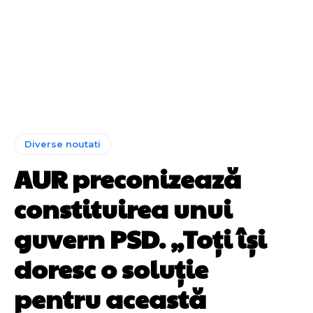
Diverse noutati
AUR preconizează
constituirea unui
guvern PSD. „Toți își
doresc o soluție
pentru această