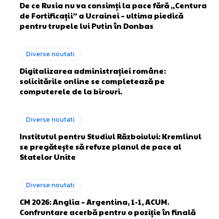
De ce Rusia nu va consimți la pace fără „Centura
de Fortificații” a Ucrainei – ultima piedică
pentru trupele lui Putin în Donbas
Diverse noutati
Digitalizarea administrației române:
solicitările online se completează pe
computerele de la birouri.
Diverse noutati
Institutul pentru Studiul Războiului: Kremlinul
se pregătește să refuze planul de pace al
Statelor Unite
Diverse noutati
CM 2026: Anglia – Argentina, 1-1, ACUM.
Confruntare acerbă pentru o poziție în finală