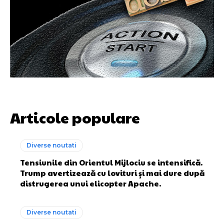
Articole populare
Diverse noutati
Tensiunile din Orientul Mijlociu se intensifică.
Trump avertizează cu lovituri și mai dure după
distrugerea unui elicopter Apache.
Diverse noutati