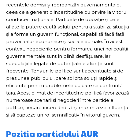
recentele demisii și reorganizări guvernamentale,
ceea ce a generat o incertitudine cu privire la viitorul
conducerii naționale. Partidele de opoziție și cele
aflate la putere caută soluții pentru a stabiliza situația
și a forma un guvern funcțional, capabil să facă față
provocărilor economice și sociale actuale. În acest
context, negocierile pentru formarea unei noi coaliții
guvernamentale sunt în plină desfășurare, iar
speculațiile legate de potențialele alianțe sunt
frecvente. Tensiunile politice sunt accentuate și de
presiunea publicului, care solicită soluții rapide și
eficiente pentru problemele cu care se confruntă
țara. Acest climat de incertitudine politică favorizează
numeroase scenarii și negocieri între partidele
politice, fiecare încercând să-și maximizeze influența
și să capteze un rol semnificativ în viitorul guvern.
Poziția partidului AUR