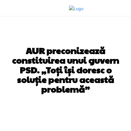
DIVERSE NOUTATI
AUR preconizează
constituirea unui guvern
PSD. „Toți își doresc o
soluție pentru această
problemă”
Facebook
Twitter
Pinterest