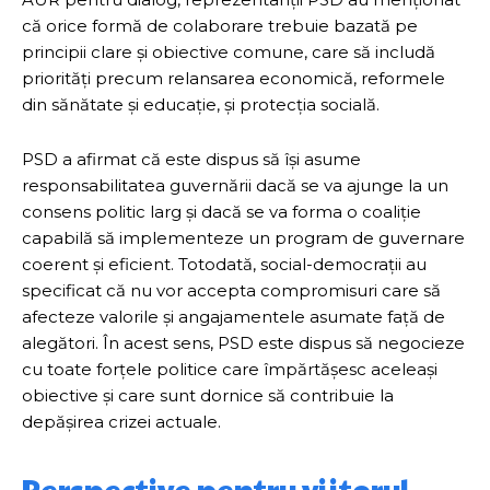
că orice formă de colaborare trebuie bazată pe
principii clare și obiective comune, care să includă
priorități precum relansarea economică, reformele
din sănătate și educație, și protecția socială.
PSD a afirmat că este dispus să își asume
responsabilitatea guvernării dacă se va ajunge la un
consens politic larg și dacă se va forma o coaliție
capabilă să implementeze un program de guvernare
coerent și eficient. Totodată, social-democrații au
specificat că nu vor accepta compromisuri care să
afecteze valorile și angajamentele asumate față de
alegători. În acest sens, PSD este dispus să negocieze
cu toate forțele politice care împărtășesc aceleași
obiective și care sunt dornice să contribuie la
depășirea crizei actuale.
Perspective pentru viitorul