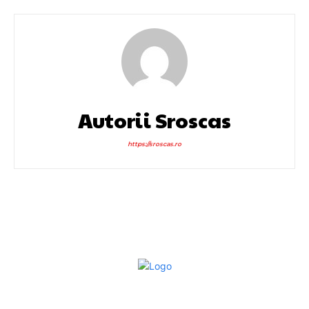
Autorii Sroscas
https://sroscas.ro