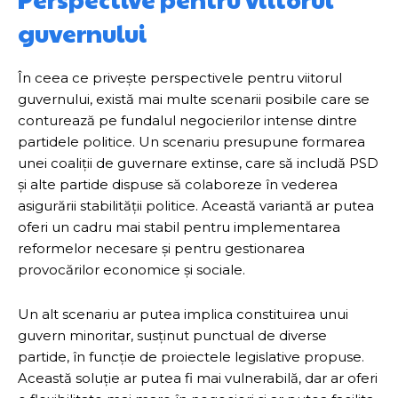
guvernului
În ceea ce privește perspectivele pentru viitorul
guvernului, există mai multe scenarii posibile care se
conturează pe fundalul negocierilor intense dintre
partidele politice. Un scenariu presupune formarea
unei coaliții de guvernare extinse, care să includă PSD
și alte partide dispuse să colaboreze în vederea
asigurării stabilității politice. Această variantă ar putea
oferi un cadru mai stabil pentru implementarea
reformelor necesare și pentru gestionarea
provocărilor economice și sociale.
Un alt scenariu ar putea implica constituirea unui
guvern minoritar, susținut punctual de diverse
partide, în funcție de proiectele legislative propuse.
Această soluție ar putea fi mai vulnerabilă, dar ar oferi