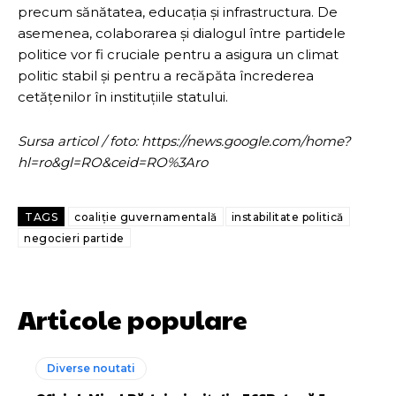
precum sănătatea, educația și infrastructura. De
asemenea, colaborarea și dialogul între partidele
politice vor fi cruciale pentru a asigura un climat
politic stabil și pentru a recăpăta încrederea
cetățenilor în instituțiile statului.
Sursa articol / foto: https://news.google.com/home?
hl=ro&gl=RO&ceid=RO%3Aro
TAGS
coaliție guvernamentală
instabilitate politică
negocieri partide
Articole populare
Diverse noutati