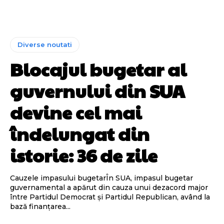
Diverse noutati
Blocajul bugetar al
guvernului din SUA
devine cel mai
îndelungat din
istorie: 36 de zile
Cauzele impasului bugetarÎn SUA, impasul bugetar
guvernamental a apărut din cauza unui dezacord major
între Partidul Democrat și Partidul Republican, având la
bază finanțarea...