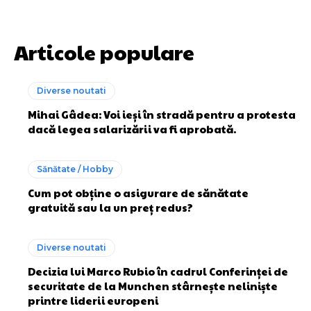
Articole populare
Diverse noutati
Mihai Gâdea: Voi ieși în stradă pentru a protesta
dacă legea salarizării va fi aprobată.
Sănătate / Hobby
Cum pot obține o asigurare de sănătate
gratuită sau la un preț redus?
Diverse noutati
Decizia lui Marco Rubio în cadrul Conferinței de
securitate de la Munchen stârnește neliniște
printre liderii europeni