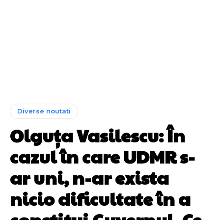
Diverse noutati
Olguța Vasilescu: În
cazul în care UDMR s-
ar uni, n-ar exista
nicio dificultate în a
constitui Guvernul. Ce