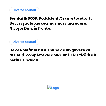
Diverse noutati
Sondaj INSCOP: Politicienii în care locuitorii
Bucureștiului au cea mai mare încredere.
Nicușor Dan, în frunte.
Diverse noutati
De ce România nu dispune de un guvern cu
atribuții complete de două luni. Clarificările lui
Sorin Grindeanu.
Bun venit la Sroscas.ro