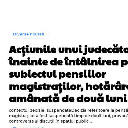
Diverse noutati
Acțiunile unui judecăt
înainte de întâlnirea 
subiectul pensiilor
magistraților, hotărâr
amânată de două luni
contextul deciziei suspendateDecizia referitoare la pensii
magistraților a fost suspendată timp de două luni, provoc
controverse și discuții în spațiul public....