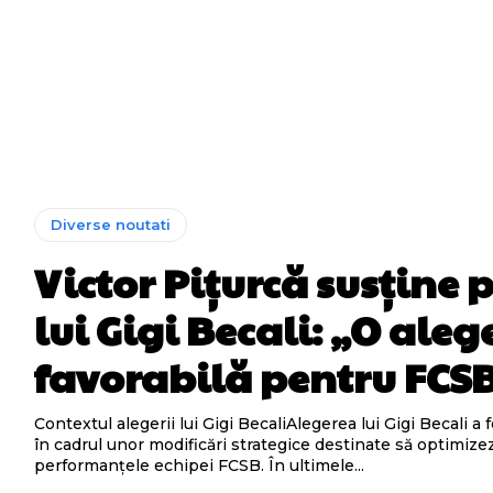
Diverse noutati
Victor Pițurcă susține 
lui Gigi Becali: „O aleg
favorabilă pentru FCS
Contextul alegerii lui Gigi BecaliAlegerea lui Gigi Becali a f
în cadrul unor modificări strategice destinate să optimize
performanțele echipei FCSB. În ultimele...