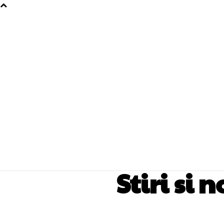
Stiri si 