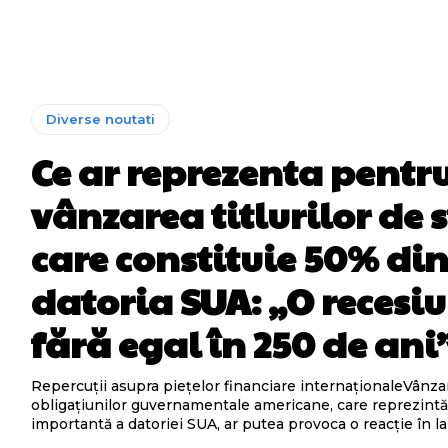
Diverse noutati
Ce ar reprezenta pentr
vânzarea titlurilor de 
care constituie 50% di
datoria SUA: „O recesi
fără egal în 250 de ani
Repercuții asupra piețelor financiare internaționaleVânza
obligațiunilor guvernamentale americane, care reprezintă
importantă a datoriei SUA, ar putea provoca o reacție în lan