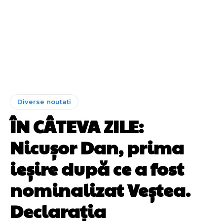
Diverse noutati
ÎN CÂTEVA ZILE:
Nicușor Dan, prima
ieșire după ce a fost
nominalizat Veștea.
Declarația