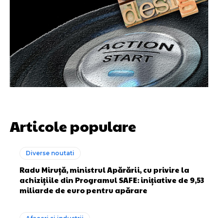
Articole populare
Diverse noutati
Radu Miruță, ministrul Apărării, cu privire la
achizițiile din Programul SAFE: inițiative de 9,53
miliarde de euro pentru apărare