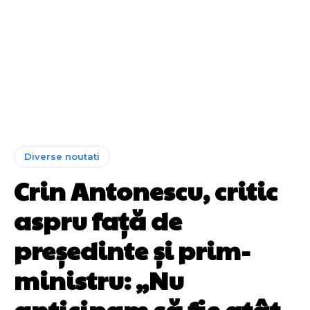
Diverse noutati
Crin Antonescu, critic
aspru față de
președinte și prim-
ministru: „Nu
anticipam să fie atât