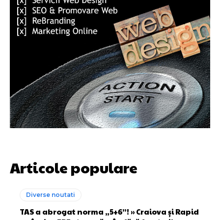
Articole populare
Diverse noutati
TAS a abrogat norma „5+6”! » Craiova și Rapid