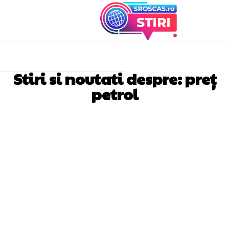
Stiri si noutati despre:
preț
petrol