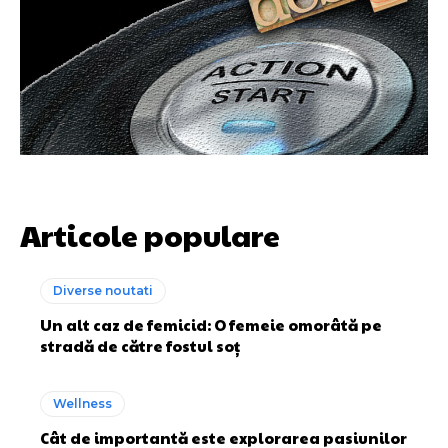
Articole populare
Diverse noutati
Un alt caz de femicid: O femeie omorâtă pe
stradă de către fostul soț
Wellness
Cât de importantă este explorarea pasiunilor