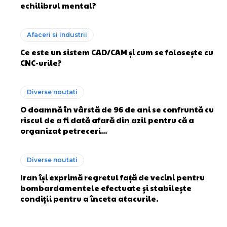
echilibrul mental?
Afaceri si industrii
Ce este un sistem CAD/CAM și cum se folosește cu
CNC-urile?
Diverse noutati
O doamnă în vârstă de 96 de ani se confruntă cu
riscul de a fi dată afară din azil pentru că a
organizat petreceri...
Diverse noutati
Iran își exprimă regretul față de vecini pentru
bombardamentele efectuate și stabilește
condiții pentru a înceta atacurile.