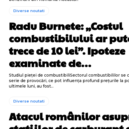
Diverse noutati
Radu Burnete: „Costul
combustibilului ar pu
trece de 10 lei”. Ipoteze
examinate de…
Studiul pieței de combustibiliSectorul combustibililor se 
serie de provocări, ce pot influența profund prețurile la 
ultimele luni, au fost...
Diverse noutati
Atacul românilor asup
stațiilor de carburant 