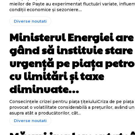
mieilor de Paște au experimentat fluctuări variate, influen
condiții economice și sezoniere....
Diverse noutati
Ministerul Energiei are
gând să instituie stare
urgență pe piața petro
cu limitări și taxe
diminuate…
Consecințele crizei pentru piața țițeiuluiCriza de pe piața ț
provocat o volatilitate considerabilă a prețurilor, având u
asupra atât a producătorilor, cât...
Diverse noutati